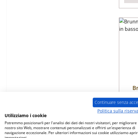
B
p
Continuare senza acce
Nume
Politica sulla riserv
Utilizziamo i cookie
Potremmo posizionarli per l'analisi dei dati dei nostri visitatori, per migliorare i
nostro sito Web, mostrare contenuti personalizzati e offrirti un'esperienza di
navigazione eccezionale. Per ulteriori informazioni sui cookie utilizziamo aprir
impostazioni.