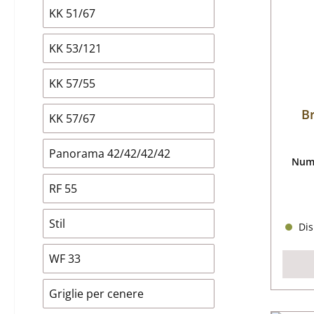
KK 51/67
KK 53/121
KK 57/55
B
KK 57/67
Panorama 42/42/42/42
Nume
RF 55
Stil
Dis
WF 33
Griglie per cenere