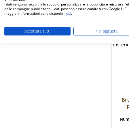
I dati vengono raccolti allo scopo di personalizzare la pubblicità e misurare l'e
delle campagne pubblicitarie. I dati possono essere condivisi con Google LLC;
maggiori informazioni sono disponibili
qui
.
Accettare tutti
No, aggiusta
Br
Nume