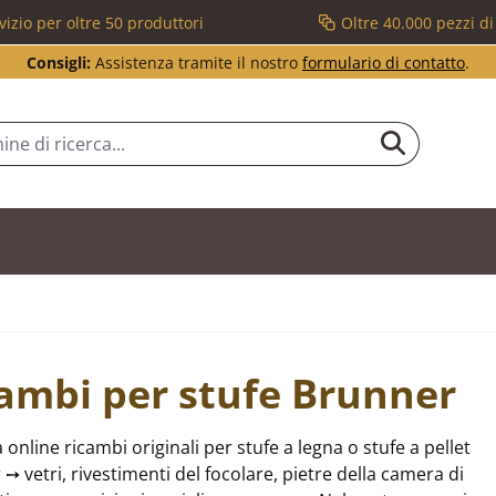
vizio per oltre 50 produttori
Oltre 40.000 pezzi d
Consigli:
Assistenza tramite il nostro
formulario di contatto
.
ambi per stufe Brunner
 online ricambi originali per stufe a legna o stufe a pellet
➙ vetri, rivestimenti del focolare, pietre della camera di