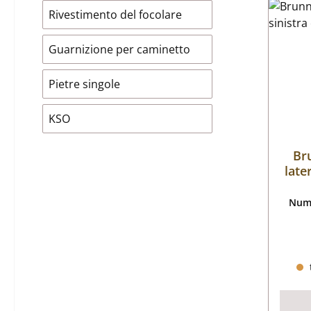
Rivestimento del focolare
Guarnizione per caminetto
Pietre singole
KSO
Br
late
Nume