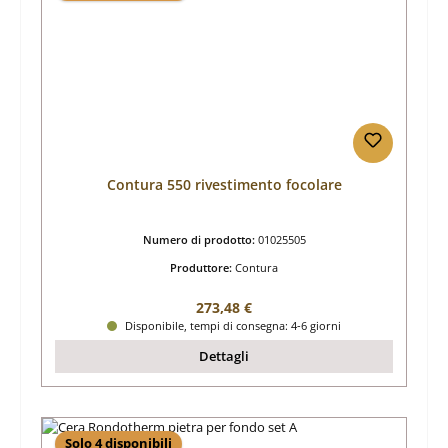
Contura 550 rivestimento focolare
Numero di prodotto:
01025505
Produttore:
Contura
Prezzo normale:
273,48 €
Disponibile, tempi di consegna: 4-6 giorni
Dettagli
Solo 4 disponibili