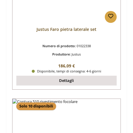
Justus Faro pietra laterale set
Numero di prodotto:
01022338
Produttore:
Justus
Prezzo normale:
186,09 €
Disponibile, tempi di consegna: 4-6 giorni
Dettagli
Solo 10 disponibili