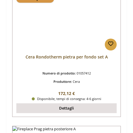
Cera Rondotherm pietra per fondo set A
Numero di prodotto:
01057412
Produttore:
Cera
Prezzo normale:
172,12 €
Disponibile, tempi di consegna: 4-6 giorni
Dettagli