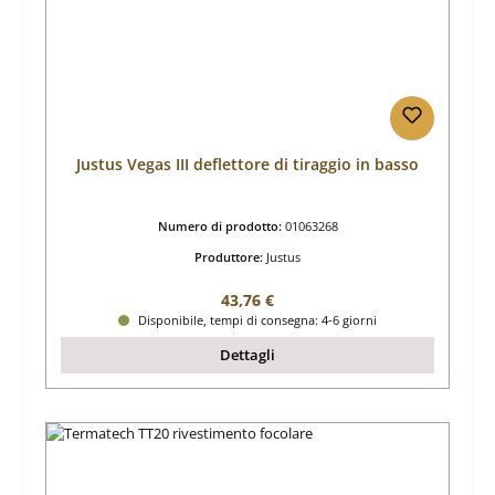
Justus Vegas III deflettore di tiraggio in basso
Numero di prodotto:
01063268
Produttore:
Justus
Prezzo normale:
43,76 €
Disponibile, tempi di consegna: 4-6 giorni
Dettagli