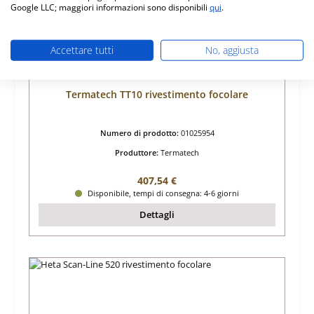
Google LLC; maggiori informazioni sono disponibili
qui
.
Accettare tutti
No, aggiusta
Termatech TT10 rivestimento focolare
Numero di prodotto:
01025954
Produttore:
Termatech
Prezzo normale:
407,54 €
Disponibile, tempi di consegna: 4-6 giorni
Dettagli