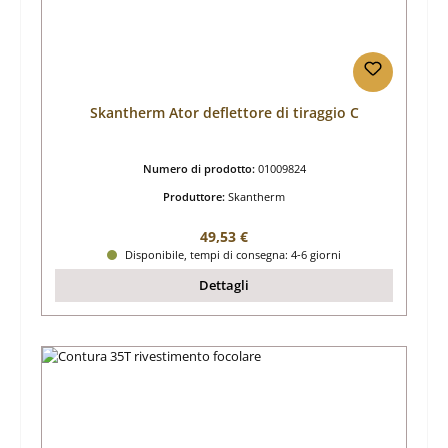
Skantherm Ator deflettore di tiraggio C
Numero di prodotto:
01009824
Produttore:
Skantherm
Prezzo normale:
49,53 €
Disponibile, tempi di consegna: 4-6 giorni
Dettagli