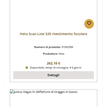
Heta Scan-Line 520 rivestimento focolare
Numero di prodotto:
01042589
Produttore:
Heta
Prezzo normale:
262,10 €
Disponibile, tempi di consegna: 4-6 giorni
Dettagli