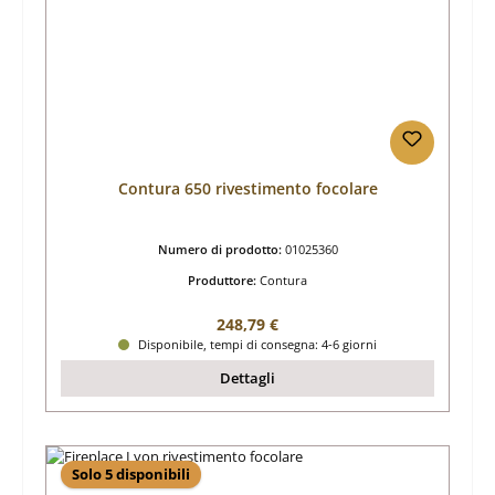
Contura 650 rivestimento focolare
Numero di prodotto:
01025360
Produttore:
Contura
Prezzo normale:
248,79 €
Disponibile, tempi di consegna: 4-6 giorni
Dettagli
Solo 5 disponibili