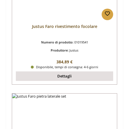
Justus Faro rivestimento focolare
Numero di prodotto:
01019541
Produttore:
Justus
Prezzo normale:
384,89 €
Disponibile, tempi di consegna: 4-6 giorni
Dettagli