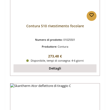
Contura 510 rivestimento focolare
Numero di prodotto:
01025501
Produttore:
Contura
Prezzo normale:
273,48 €
Disponibile, tempi di consegna: 4-6 giorni
Dettagli