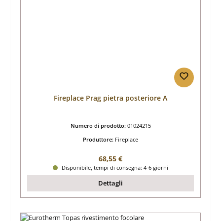
Fireplace Prag pietra posteriore A
Numero di prodotto:
01024215
Produttore:
Fireplace
Prezzo normale:
68,55 €
Disponibile, tempi di consegna: 4-6 giorni
Dettagli