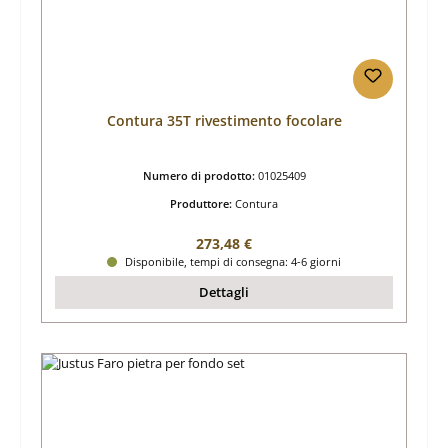
Contura 35T rivestimento focolare
Numero di prodotto:
01025409
Produttore:
Contura
Prezzo normale:
273,48 €
Disponibile, tempi di consegna: 4-6 giorni
Dettagli