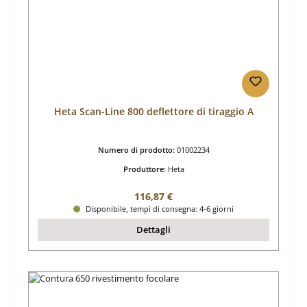
Heta Scan-Line 800 deflettore di tiraggio A
Numero di prodotto:
01002234
Produttore:
Heta
Prezzo normale:
116,87 €
Disponibile, tempi di consegna: 4-6 giorni
Dettagli