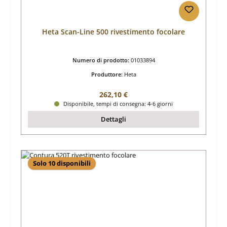
Heta Scan-Line 500 rivestimento focolare
Numero di prodotto:
01033894
Produttore:
Heta
Prezzo normale:
262,10 €
Disponibile, tempi di consegna: 4-6 giorni
Dettagli
Solo 10 disponibili