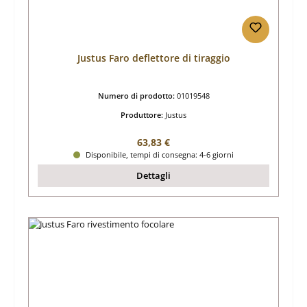
Justus Faro deflettore di tiraggio
Numero di prodotto:
01019548
Produttore:
Justus
Prezzo normale:
63,83 €
Disponibile, tempi di consegna: 4-6 giorni
Dettagli