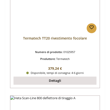
Termatech TT20 rivestimento focolare
Numero di prodotto:
01025957
Produttore:
Termatech
Prezzo normale:
379,24 €
Disponibile, tempi di consegna: 4-6 giorni
Dettagli