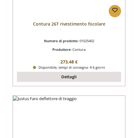
Contura 26T rivestimento focolare
Numero di prodotto:
01025402
Produttore:
Contura
Prezzo normale:
273,48 €
Disponibile, tempi di consegna: 4-6 giorni
Dettagli