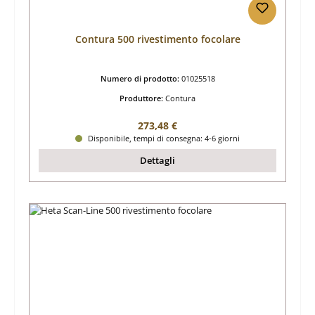
Contura 500 rivestimento focolare
Numero di prodotto:
01025518
Produttore:
Contura
Prezzo normale:
273,48 €
Disponibile, tempi di consegna: 4-6 giorni
Dettagli