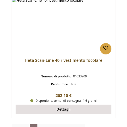
Heta Scan-Line 40 rivestimento focolare
Numero di prodotto:
01033909
Produttore:
Heta
Prezzo normale:
262,10 €
Disponibile, tempi di consegna: 4-6 giorni
Dettagli