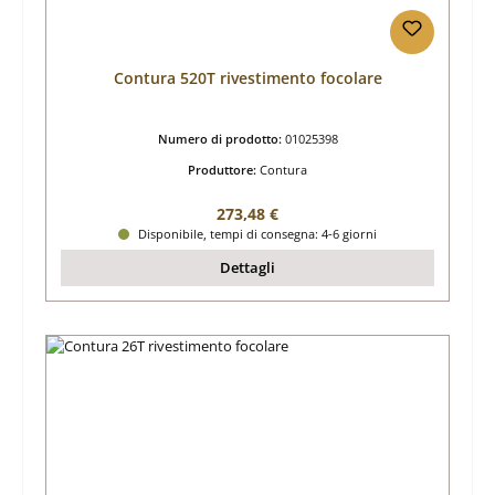
Contura 520T rivestimento focolare
Numero di prodotto:
01025398
Produttore:
Contura
Prezzo normale:
273,48 €
Disponibile, tempi di consegna: 4-6 giorni
Dettagli