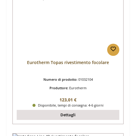
Eurotherm Topas rivestimento focolare
Numero di prodotto:
01032104
Produttore:
Eurotherm
Prezzo normale:
123,01 €
Disponibile, tempi di consegna: 4-6 giorni
Dettagli