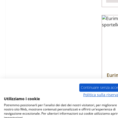
Euri
Continuare senza acce
Nume
Politica sulla riserv
Utilizziamo i cookie
Potremmo posizionarli per l'analisi dei dati dei nostri visitatori, per migliorare i
nostro sito Web, mostrare contenuti personalizzati e offrirti un'esperienza di
navigazione eccezionale. Per ulteriori informazioni sui cookie utilizziamo aprir
impostazioni.