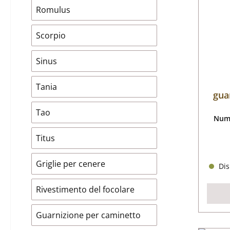
Romulus
Scorpio
Sinus
Tania
gua
Tao
Nume
Titus
Griglie per cenere
Dis
Rivestimento del focolare
Guarnizione per caminetto