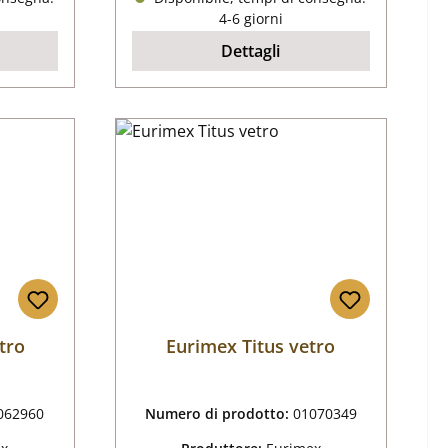
4-6 giorni
Dettagli
tro
Eurimex Titus vetro
062960
Numero di prodotto:
01070349