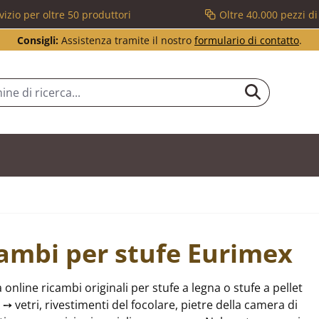
vizio per oltre 50 produttori
Oltre 40.000 pezzi d
Consigli:
Assistenza tramite il nostro
formulario di contatto
.
ambi per stufe Eurimex
 online ricambi originali per stufe a legna o stufe a pellet
➙ vetri, rivestimenti del focolare, pietre della camera di