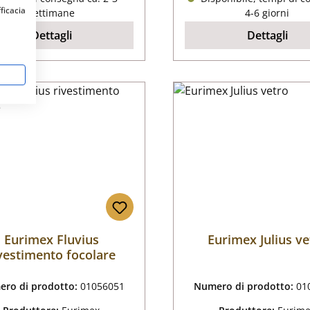
fficacia
settimane
4-6 giorni
Dettagli
Dettagli
Eurimex Fluvius
Eurimex Julius ve
vestimento focolare
ro di prodotto:
01056051
Numero di prodotto:
01