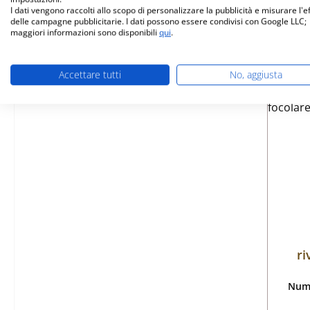
I dati vengono raccolti allo scopo di personalizzare la pubblicità e misurare l'e
delle campagne pubblicitarie. I dati possono essere condivisi con Google LLC;
maggiori informazioni sono disponibili
qui
.
Accettare tutti
No, aggiusta
ri
Nume