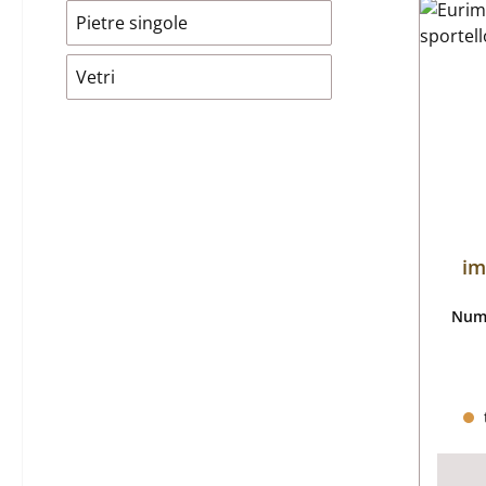
Pietre singole
Vetri
im
Nume