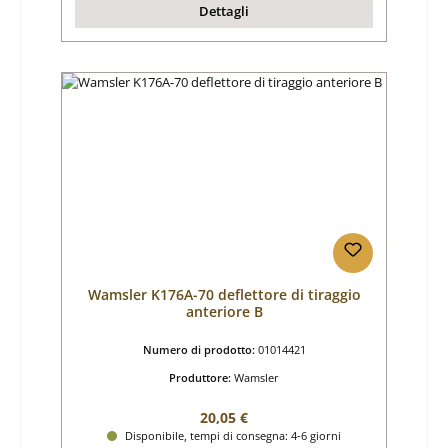
Dettagli
Wamsler K176A-70 deflettore di tiraggio
anteriore B
Numero di prodotto:
01014421
Produttore:
Wamsler
Prezzo normale:
20,05 €
Disponibile, tempi di consegna: 4-6 giorni