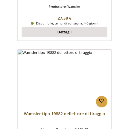
Produttore:
Wamsler
Prezzo normale:
27,58 €
Disponibile, tempi di consegna: 4-6 giorni
Dettagli
Wamsler tipo 19882 deflettore di tiraggio