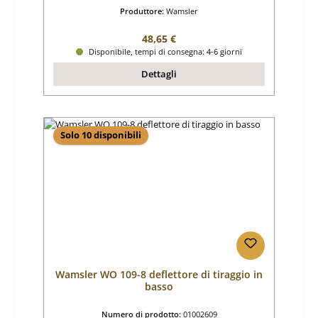
Produttore:
Wamsler
Prezzo normale:
48,65 €
Disponibile, tempi di consegna: 4-6 giorni
Dettagli
Solo 10 disponibili
Wamsler WO 109-8 deflettore di tiraggio in
basso
Numero di prodotto:
01002609