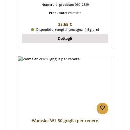
Numero di prodotto:
01012529
Produttore:
Wamsler
Prezzo normale:
35,65 €
Disponibile, tempi di consegna: 4-6 giorni
Dettagli
Wamsler W1-50 griglia per cenere