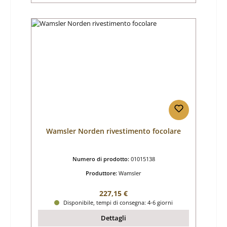
Wamsler Norden rivestimento focolare
Numero di prodotto:
01015138
Produttore:
Wamsler
Prezzo normale:
227,15 €
Disponibile, tempi di consegna: 4-6 giorni
Dettagli