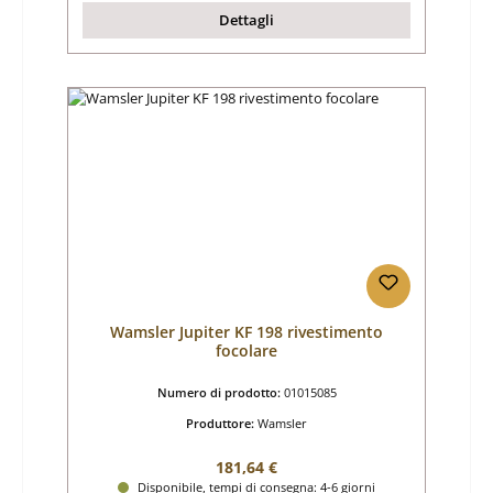
Dettagli
Wamsler Jupiter KF 198 rivestimento
focolare
Numero di prodotto:
01015085
Produttore:
Wamsler
Prezzo normale:
181,64 €
Disponibile, tempi di consegna: 4-6 giorni