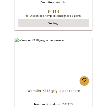
Produttore:
Wamsler
Prezzo normale:
64,59 €
Disponibile, tempi di consegna: 4-6 giorni
Dettagli
Wamsler K118 griglia per cenere
Numero di prodotto:
01003022