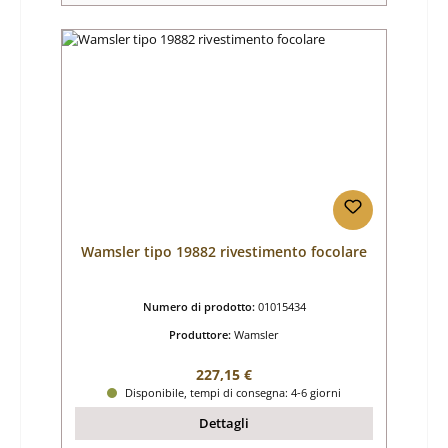
Wamsler tipo 19882 rivestimento focolare
Numero di prodotto:
01015434
Produttore:
Wamsler
Prezzo normale:
227,15 €
Disponibile, tempi di consegna: 4-6 giorni
Dettagli