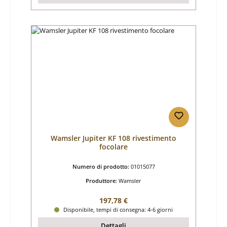
Wamsler Jupiter KF 108 rivestimento
focolare
Numero di prodotto:
01015077
Produttore:
Wamsler
Prezzo normale:
197,78 €
Disponibile, tempi di consegna: 4-6 giorni
Dettagli