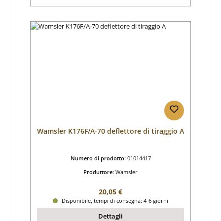
Wamsler K176F/A-70 deflettore di tiraggio A
Numero di prodotto:
01014417
Produttore:
Wamsler
Prezzo normale:
20,05 €
Disponibile, tempi di consegna: 4-6 giorni
Dettagli