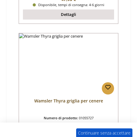
Disponibile, tempi di consegna: 4-6 giorni
Dettagli
Wamsler Thyra griglia per cenere
Numero di prodotto:
01055727
Produttore:
Wamsler
Continuare senza accettare