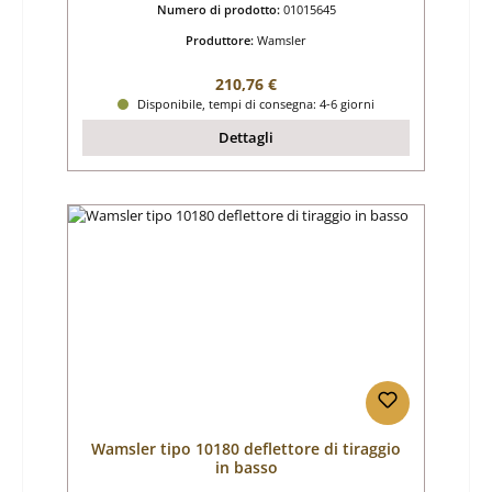
Numero di prodotto:
01015645
Produttore:
Wamsler
Prezzo normale:
210,76 €
Disponibile, tempi di consegna: 4-6 giorni
Dettagli
Wamsler tipo 10180 deflettore di tiraggio
in basso