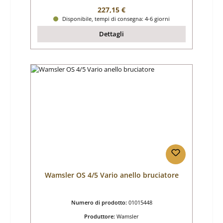
Prezzo normale:
227,15 €
Disponibile, tempi di consegna: 4-6 giorni
Dettagli
Wamsler OS 4/5 Vario anello bruciatore
Numero di prodotto:
01015448
Produttore:
Wamsler