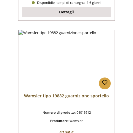
Disponibile, tempi di consegna: 4-6 giorni
Dettagli
Wamsler tipo 19882 guarnizione sportello
Numero di prodotto:
01013912
Produttore:
Wamsler
Prezzo normale:
47,93 €