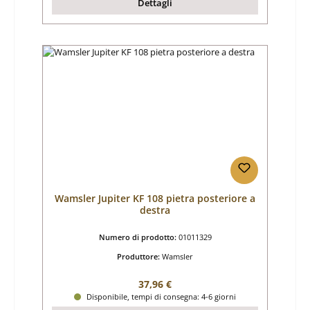
Dettagli
Wamsler Jupiter KF 108 pietra posteriore a
destra
Numero di prodotto:
01011329
Produttore:
Wamsler
Prezzo normale:
37,96 €
Disponibile, tempi di consegna: 4-6 giorni