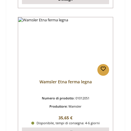
Wamsler Etna ferma legna
Numero di prodotto:
01012051
Produttore:
Wamsler
Prezzo normale:
35,65 €
Disponibile, tempi di consegna: 4-6 giorni