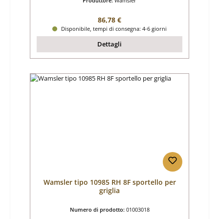
Produttore:
Wamsler
Prezzo normale:
86,78 €
Disponibile, tempi di consegna: 4-6 giorni
Dettagli
Wamsler tipo 10985 RH 8F sportello per
griglia
Numero di prodotto:
01003018