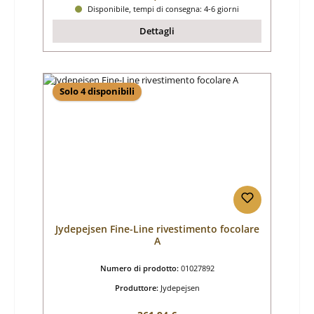
Disponibile, tempi di consegna: 4-6 giorni
Dettagli
Solo 4 disponibili
Jydepejsen Fine-Line rivestimento focolare
A
Numero di prodotto:
01027892
Produttore:
Jydepejsen