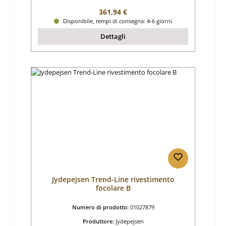
Prezzo normale:
361,94 €
Disponibile, tempi di consegna: 4-6 giorni
Dettagli
Jydepejsen Trend-Line rivestimento
focolare B
Numero di prodotto:
01027879
Produttore:
Jydepejsen