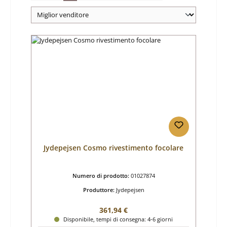
Jydepejsen Cosmo rivestimento focolare
Numero di prodotto:
01027874
Produttore:
Jydepejsen
Prezzo normale:
361,94 €
Disponibile, tempi di consegna: 4-6 giorni