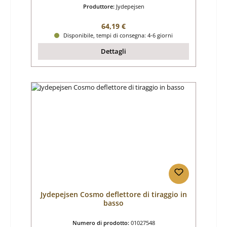
Produttore:
Jydepejsen
Prezzo normale:
64,19 €
Disponibile, tempi di consegna: 4-6 giorni
Dettagli
Jydepejsen Cosmo deflettore di tiraggio in
basso
Numero di prodotto:
01027548