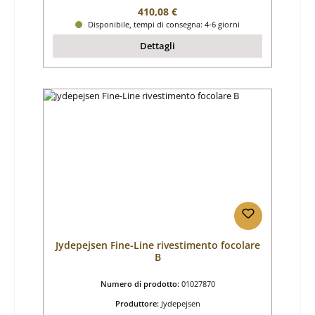
Prezzo normale:
410,08 €
Disponibile, tempi di consegna: 4-6 giorni
Dettagli
Jydepejsen Fine-Line rivestimento focolare
B
Numero di prodotto:
01027870
Produttore:
Jydepejsen