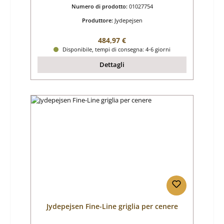
Numero di prodotto:
01027754
Produttore:
Jydepejsen
Prezzo normale:
484,97 €
Disponibile, tempi di consegna: 4-6 giorni
Dettagli
Jydepejsen Fine-Line griglia per cenere