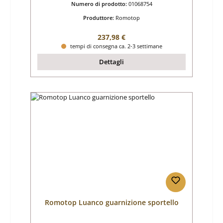
Numero di prodotto:
01068754
Produttore:
Romotop
Prezzo normale:
237,98 €
tempi di consegna ca. 2-3 settimane
Dettagli
Romotop Luanco guarnizione sportello