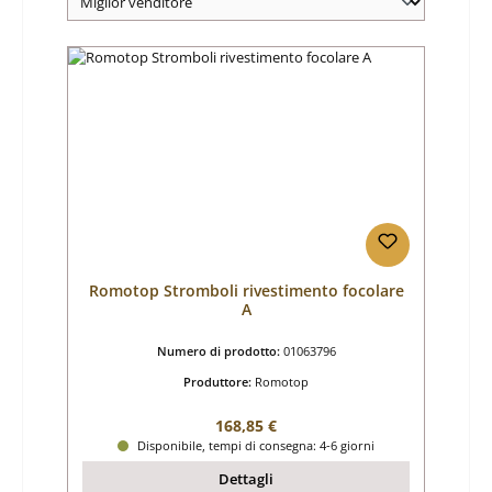
Romotop Stromboli rivestimento focolare
A
Numero di prodotto:
01063796
Produttore:
Romotop
Prezzo normale:
168,85 €
Disponibile, tempi di consegna: 4-6 giorni
Dettagli