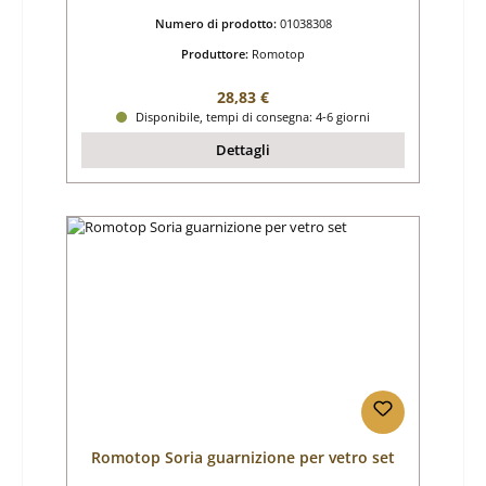
Numero di prodotto:
01038308
Produttore:
Romotop
Prezzo normale:
28,83 €
Disponibile, tempi di consegna: 4-6 giorni
Dettagli
Romotop Soria guarnizione per vetro set