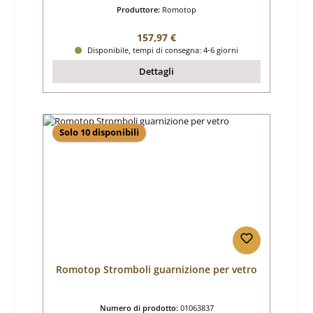
Produttore:
Romotop
Prezzo normale:
157,97 €
Disponibile, tempi di consegna: 4-6 giorni
Dettagli
Solo 10 disponibili
Romotop Stromboli guarnizione per vetro
Numero di prodotto:
01063837