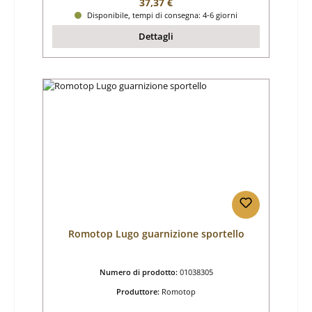
Prezzo normale:
37,37 €
Disponibile, tempi di consegna: 4-6 giorni
Dettagli
Romotop Lugo guarnizione sportello
Numero di prodotto:
01038305
Produttore:
Romotop