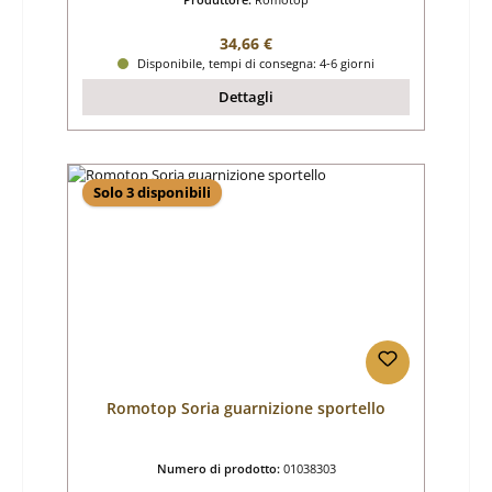
Prezzo normale:
34,66 €
Disponibile, tempi di consegna: 4-6 giorni
Dettagli
Solo 3 disponibili
Romotop Soria guarnizione sportello
Numero di prodotto:
01038303