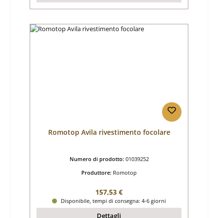
Romotop Avila rivestimento focolare
Numero di prodotto:
01039252
Produttore:
Romotop
Prezzo normale:
157,53 €
Disponibile, tempi di consegna: 4-6 giorni
Dettagli