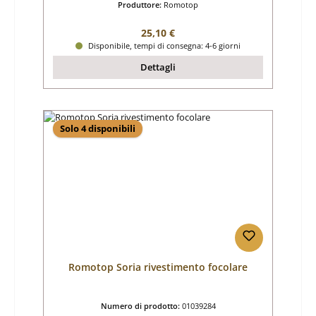
Produttore:
Romotop
Prezzo normale:
25,10 €
Disponibile, tempi di consegna: 4-6 giorni
Dettagli
Solo 4 disponibili
Romotop Soria rivestimento focolare
Numero di prodotto:
01039284