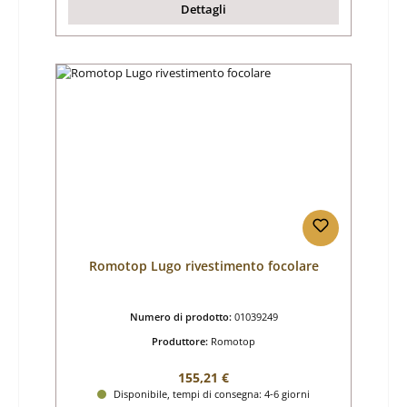
Dettagli
Romotop Lugo rivestimento focolare
Numero di prodotto:
01039249
Produttore:
Romotop
Prezzo normale:
155,21 €
Disponibile, tempi di consegna: 4-6 giorni