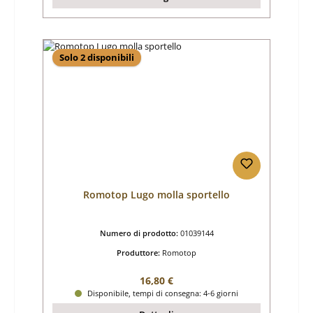
Solo 2 disponibili
Romotop Lugo molla sportello
Numero di prodotto:
01039144
Produttore:
Romotop
Prezzo normale:
16,80 €
Disponibile, tempi di consegna: 4-6 giorni