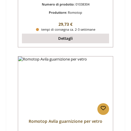
Numero di prodotto:
01038304
Produttore:
Romotop
Prezzo normale:
29,73 €
tempi di consegna ca. 2-3 settimane
Dettagli
Romotop Avila guarnizione per vetro