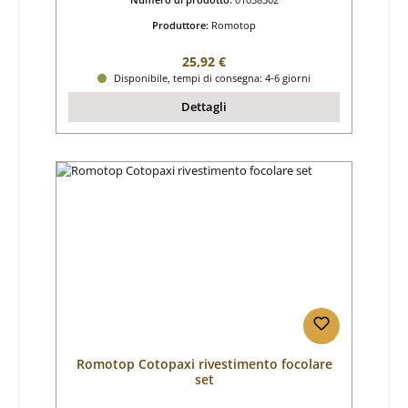
Produttore:
Romotop
Prezzo normale:
25,92 €
Disponibile, tempi di consegna: 4-6 giorni
Dettagli
Romotop Cotopaxi rivestimento focolare
set