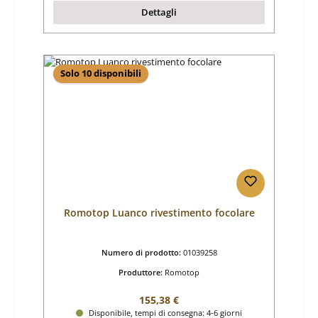
Dettagli
Solo 10 disponibili
Romotop Luanco rivestimento focolare
Numero di prodotto:
01039258
Produttore:
Romotop
Prezzo normale:
155,38 €
Disponibile, tempi di consegna: 4-6 giorni