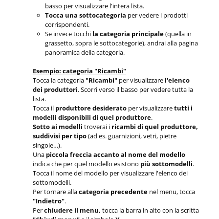
basso per visualizzare l'intera lista.
Tocca una sottocategoria
per vedere i prodotti
corrispondenti.
Se invece tocchi
la categoria principale
(quella in
grassetto, sopra le sottocategorie), andrai alla pagina
panoramica della categoria.
Esempio: categoria "Ricambi"
Tocca la categoria
"Ricambi"
per visualizzare
l'elenco
dei produttori
. Scorri verso il basso per vedere tutta la
lista.
Tocca il
produttore desiderato
per visualizzare
tutti i
modelli disponibili di quel produttore
.
Sotto ai modelli
troverai i
ricambi di quel produttore,
suddivisi per tipo
(ad es. guarnizioni, vetri, pietre
singole…).
Una
piccola freccia accanto al nome del modello
indica che per quel modello esistono
più sottomodelli
.
Tocca il nome del modello per visualizzare l'elenco dei
sottomodelli.
Per tornare alla
categoria precedente
nel menu, tocca
"Indietro"
.
Per
chiudere il menu,
tocca la barra in alto con la scritta