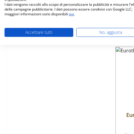
I dati vengono raccolti allo scopo di personalizzare la pubblicità e misurare l'e
delle campagne pubblicitarie. I dati possono essere condivisi con Google LLC;
Dis
maggiori informazioni sono disponibili
qui
.
Accettare tutti
No, aggiusta
Eu