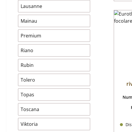
Lausanne
Mainau
Premium
Riano
Rubin
Tolero
ri
Topas
Nume
Toscana
Viktoria
Dis