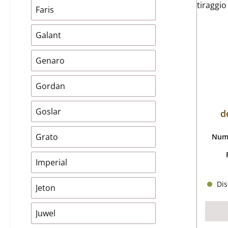
Faris
Galant
Genaro
Gordan
Goslar
d
Grato
Nume
Imperial
Dis
Jeton
Juwel