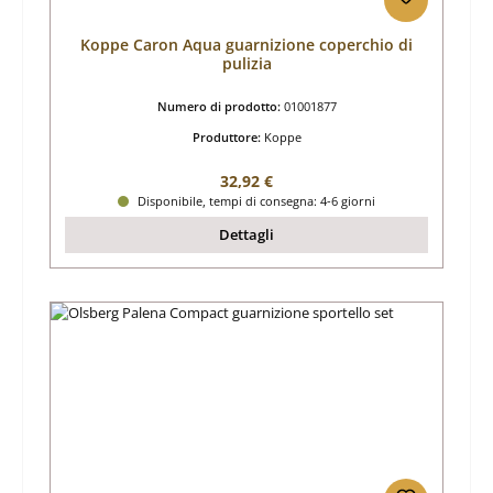
Koppe Caron Aqua guarnizione coperchio di
pulizia
Numero di prodotto:
01001877
Produttore:
Koppe
Prezzo normale:
32,92 €
Disponibile, tempi di consegna: 4-6 giorni
Dettagli