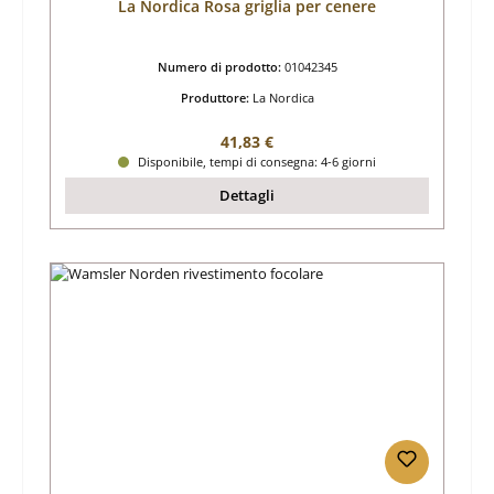
La Nordica Rosa griglia per cenere
Numero di prodotto:
01042345
Produttore:
La Nordica
Prezzo normale:
41,83 €
Disponibile, tempi di consegna: 4-6 giorni
Dettagli