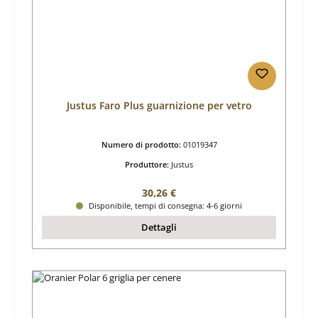
Justus Faro Plus guarnizione per vetro
Numero di prodotto:
01019347
Produttore:
Justus
Prezzo normale:
30,26 €
Disponibile, tempi di consegna: 4-6 giorni
Dettagli