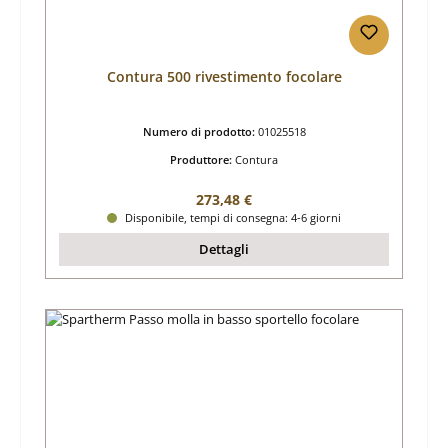
Contura 500 rivestimento focolare
Numero di prodotto:
01025518
Produttore:
Contura
Prezzo normale:
273,48 €
Disponibile, tempi di consegna: 4-6 giorni
Dettagli