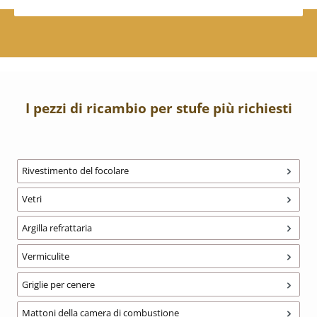
I pezzi di ricambio per stufe più richiesti
Rivestimento del focolare
Vetri
Argilla refrattaria
Vermiculite
Griglie per cenere
Mattoni della camera di combustione