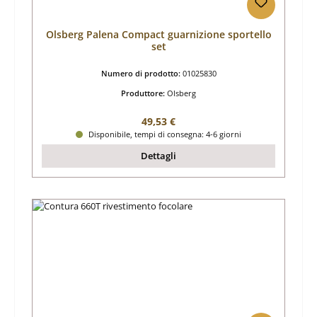
Olsberg Palena Compact guarnizione sportello
set
Numero di prodotto:
01025830
Produttore:
Olsberg
Prezzo normale:
49,53 €
Disponibile, tempi di consegna: 4-6 giorni
Dettagli