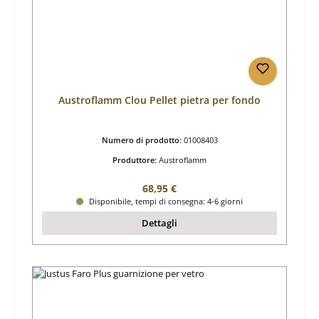
Austroflamm Clou Pellet pietra per fondo
Numero di prodotto:
01008403
Produttore:
Austroflamm
Prezzo normale:
68,95 €
Disponibile, tempi di consegna: 4-6 giorni
Dettagli