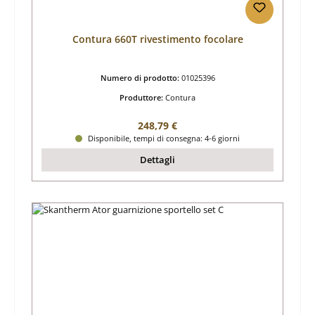
Contura 660T rivestimento focolare
Numero di prodotto:
01025396
Produttore:
Contura
Prezzo normale:
248,79 €
Disponibile, tempi di consegna: 4-6 giorni
Dettagli