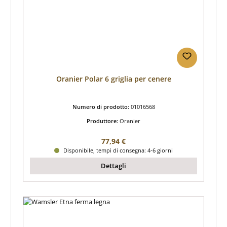
Oranier Polar 6 griglia per cenere
Numero di prodotto:
01016568
Produttore:
Oranier
Prezzo normale:
77,94 €
Disponibile, tempi di consegna: 4-6 giorni
Dettagli