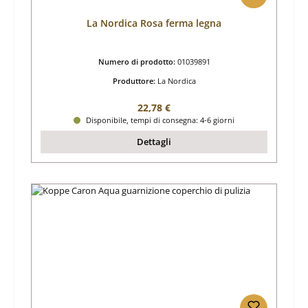
La Nordica Rosa ferma legna
Numero di prodotto:
01039891
Produttore:
La Nordica
Prezzo normale:
22,78 €
Disponibile, tempi di consegna: 4-6 giorni
Dettagli