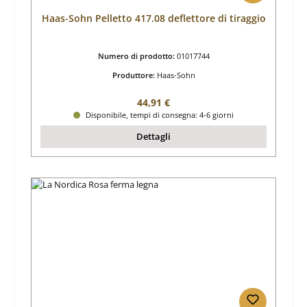
Haas-Sohn Pelletto 417.08 deflettore di tiraggio
Numero di prodotto:
01017744
Produttore:
Haas-Sohn
Prezzo normale:
44,91 €
Disponibile, tempi di consegna: 4-6 giorni
Dettagli