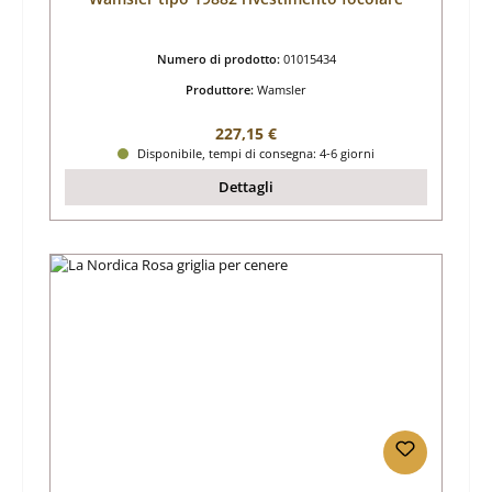
Numero di prodotto:
01015434
Produttore:
Wamsler
Prezzo normale:
227,15 €
Disponibile, tempi di consegna: 4-6 giorni
Dettagli