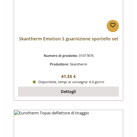
Skantherm Emotion S guarnizione sportello set
Numero di prodotto:
01017876
Produttore:
Skantherm
Prezzo normale:
41,55 €
Disponibile, tempi di consegna: 4-6 giorni
Dettagli