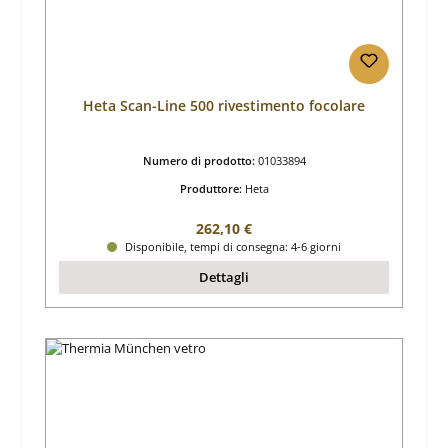
Heta Scan-Line 500 rivestimento focolare
Numero di prodotto:
01033894
Produttore:
Heta
Prezzo normale:
262,10 €
Disponibile, tempi di consegna: 4-6 giorni
Dettagli