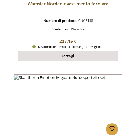
Wamsler Norden rivestimento focolare
Numero di prodotto:
01015138
Produttore:
Wamsler
Prezzo normale:
227,15 €
Disponibile, tempi di consegna: 4-6 giorni
Dettagli