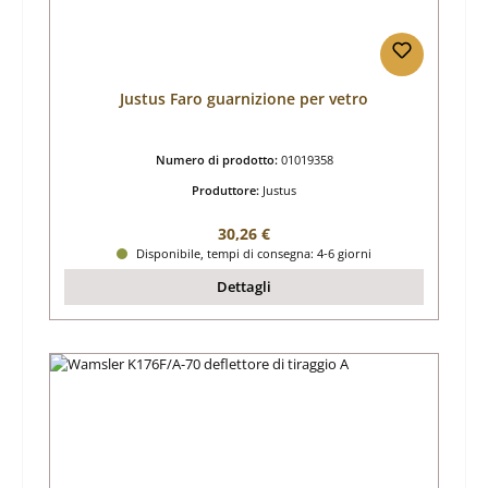
Justus Faro guarnizione per vetro
Numero di prodotto:
01019358
Produttore:
Justus
Prezzo normale:
30,26 €
Disponibile, tempi di consegna: 4-6 giorni
Dettagli