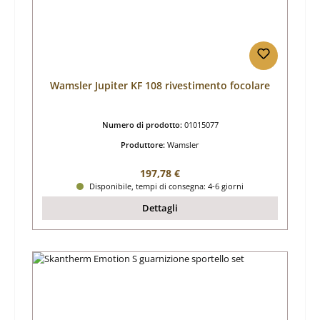
Wamsler Jupiter KF 108 rivestimento focolare
Numero di prodotto:
01015077
Produttore:
Wamsler
Prezzo normale:
197,78 €
Disponibile, tempi di consegna: 4-6 giorni
Dettagli