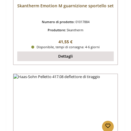
Skantherm Emotion M guarnizione sportello set
Numero di prodotto:
01017884
Produttore:
Skantherm
Prezzo normale:
41,55 €
Disponibile, tempi di consegna: 4-6 giorni
Dettagli