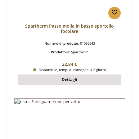
Spartherm Passo molla in basso sportello
focolare
Numero di prodotto:
01056543
Produttore:
Spartherm
Prezzo normale:
32,84 €
Disponibile, tempi di consegna: 4-6 giorni
Dettagli