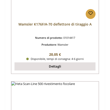
Wamsler K176F/A-70 deflettore di tiraggio A
Numero di prodotto:
01014417
Produttore:
Wamsler
Prezzo normale:
20,05 €
Disponibile, tempi di consegna: 4-6 giorni
Dettagli