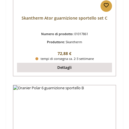
Skantherm Ator guarnizione sportello set C
Numero di prodotto:
01017861
Produttore:
Skantherm
Prezzo normale:
72,88 €
tempi di consegna ca. 2-3 settimane
Dettagli