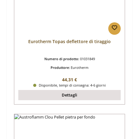
Eurotherm Topas deflettore di tiraggio
Numero di prodotto:
01031849
Produttore:
Eurotherm
Prezzo normale:
44,31 €
Disponibile, tempi di consegna: 4-6 giorni
Dettagli