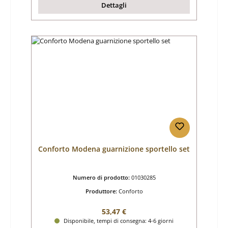
Dettagli
Conforto Modena guarnizione sportello set
Numero di prodotto:
01030285
Produttore:
Conforto
Prezzo normale:
53,47 €
Disponibile, tempi di consegna: 4-6 giorni