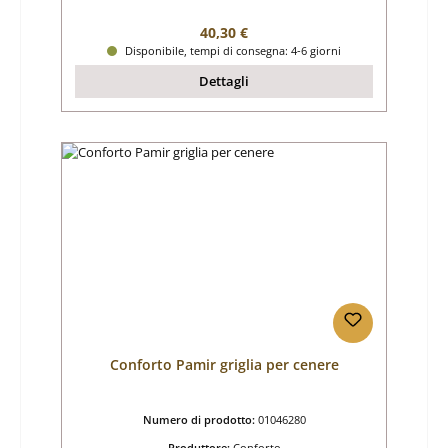
Prezzo normale:
40,30 €
Disponibile, tempi di consegna: 4-6 giorni
Dettagli
Conforto Pamir griglia per cenere
Numero di prodotto:
01046280
Produttore:
Conforto