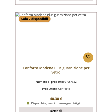
Solo 7 disponibili
Conforto Modena Plus guarnizione per
vetro
Numero di prodotto:
01057352
Produttore:
Conforto
Prezzo normale:
40,30 €
Disponibile, tempi di consegna: 4-6 giorni
Dettagli