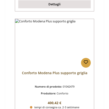
Dettagli
Conforto Modena Plus supporto griglia
Numero di prodotto:
01042479
Produttore:
Conforto
Prezzo normale:
400,42 €
tempi di consegna ca. 2-3 settimane