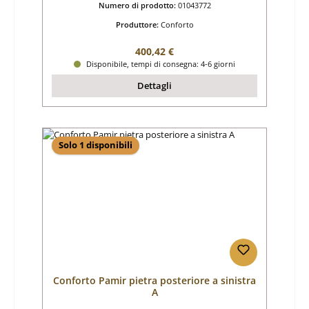
Numero di prodotto:
01043772
Produttore:
Conforto
Prezzo normale:
400,42 €
Disponibile, tempi di consegna: 4-6 giorni
Dettagli
Solo 1 disponibili
Conforto Pamir pietra posteriore a sinistra
A