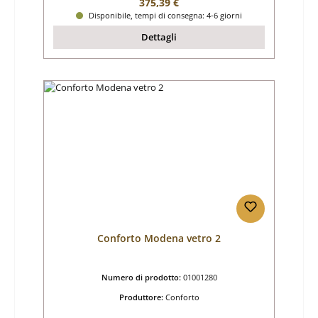
Prezzo normale:
375,39 €
Disponibile, tempi di consegna: 4-6 giorni
Dettagli
Conforto Modena vetro 2
Numero di prodotto:
01001280
Produttore:
Conforto