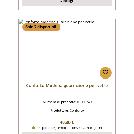
Dettagli
Solo 7 disponibili
Conforto Modena guarnizione per vetro
Numero di prodotto:
01030249
Produttore:
Conforto
Prezzo normale:
40,30 €
Disponibile, tempi di consegna: 4-6 giorni