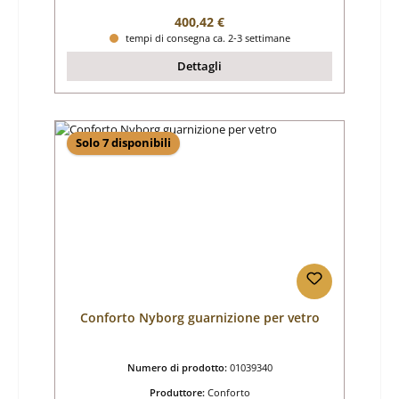
Prezzo normale:
400,42 €
tempi di consegna ca. 2-3 settimane
Dettagli
Solo 7 disponibili
Conforto Nyborg guarnizione per vetro
Numero di prodotto:
01039340
Produttore:
Conforto