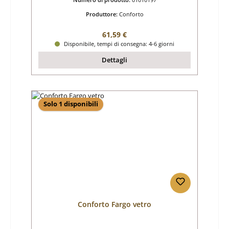
Produttore:
Conforto
Prezzo normale:
61,59 €
Disponibile, tempi di consegna: 4-6 giorni
Dettagli
Solo 1 disponibili
Conforto Fargo vetro