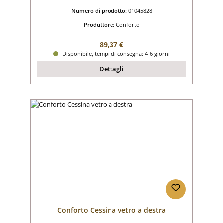
Numero di prodotto:
01045828
Produttore:
Conforto
Prezzo normale:
89,37 €
Disponibile, tempi di consegna: 4-6 giorni
Dettagli
Conforto Cessina vetro a destra