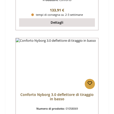
Prezzo normale:
133,91 €
tempi di consegna ca. 2-3 settimane
Dettagli
Conforto Nyborg 3.0 deflettore di tiraggio
in basso
Numero di prodotto:
01058069