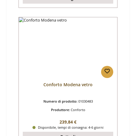
Conforto Modena vetro
Numero di prodotto:
01030483
Produttore:
Conforto
Prezzo normale:
239,84 €
Disponibile, tempi di consegna: 4-6 giorni