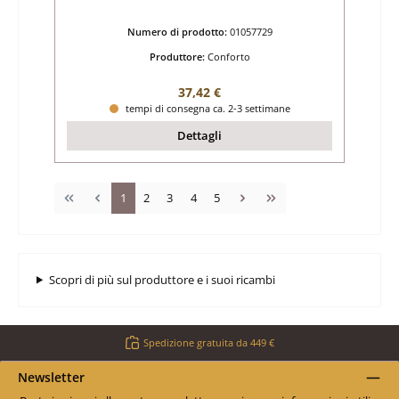
Numero di prodotto:
01057729
Produttore:
Conforto
Prezzo normale:
37,42 €
tempi di consegna ca. 2-3 settimane
Dettagli
Pagina
Pagina
Pagina
Pagina
Pagina
1
2
3
4
5
Scopri di più sul produttore e i suoi ricambi
Spedizione gratuita da 449 €
Newsletter