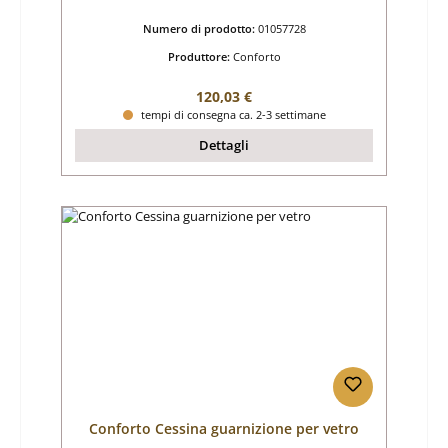
Numero di prodotto:
01057728
Produttore:
Conforto
Prezzo normale:
120,03 €
tempi di consegna ca. 2-3 settimane
Dettagli
Conforto Cessina guarnizione per vetro