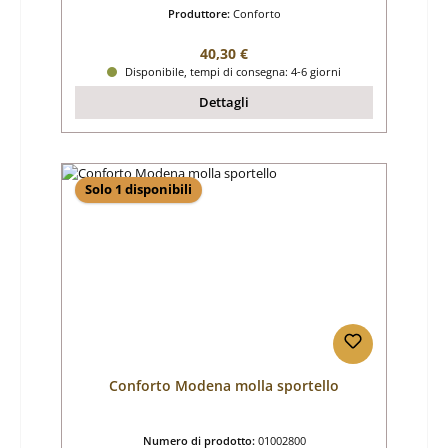
Produttore:
Conforto
Prezzo normale:
40,30 €
Disponibile, tempi di consegna: 4-6 giorni
Dettagli
Solo 1 disponibili
Conforto Modena molla sportello
Numero di prodotto:
01002800