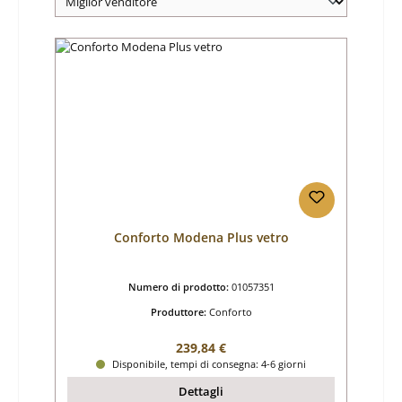
Conforto Modena Plus vetro
Numero di prodotto:
01057351
Produttore:
Conforto
Prezzo normale:
239,84 €
Disponibile, tempi di consegna: 4-6 giorni
Dettagli