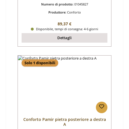
Numero di prodotto:
01045827
Produttore:
Conforto
Prezzo normale:
89,37 €
Disponibile, tempi di consegna: 4-6 giorni
Dettagli
Solo 1 disponibili
Conforto Pamir pietra posteriore a destra
A