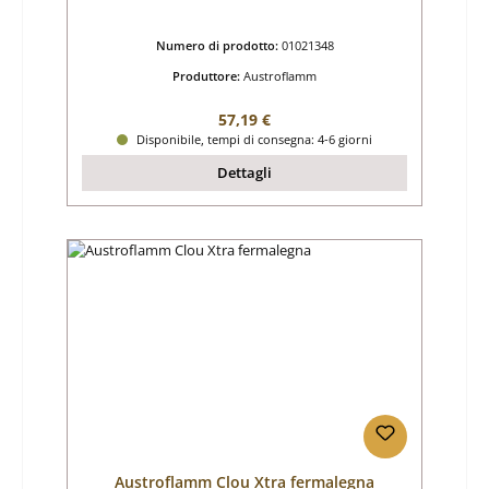
Numero di prodotto:
01021348
Produttore:
Austroflamm
Prezzo normale:
57,19 €
Disponibile, tempi di consegna: 4-6 giorni
Dettagli
Austroflamm Clou Xtra fermalegna