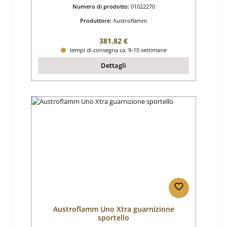
Numero di prodotto:
01022270
Produttore:
Austroflamm
Prezzo normale:
381,82 €
tempi di consegna ca. 9-10 settimane
Dettagli
Austroflamm Uno Xtra guarnizione
sportello