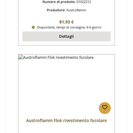
Numero di prodotto:
01022212
Produttore:
Austroflamm
Prezzo normale:
81,93 €
Disponibile, tempi di consegna: 4-6 giorni
Dettagli
Austroflamm Flok rivestimento focolare