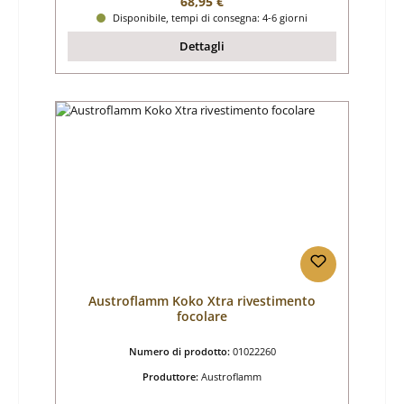
Prezzo normale:
68,95 €
Disponibile, tempi di consegna: 4-6 giorni
Dettagli
Austroflamm Koko Xtra rivestimento
focolare
Numero di prodotto:
01022260
Produttore:
Austroflamm