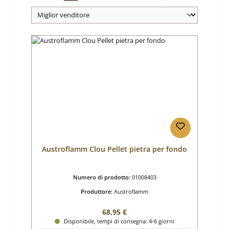
Austroflamm Clou Pellet pietra per fondo
Numero di prodotto:
01008403
Produttore:
Austroflamm
Prezzo normale:
68,95 €
Disponibile, tempi di consegna: 4-6 giorni