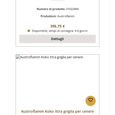
Numero di prodotto:
01022494
Produttore:
Austroflamm
Prezzo normale:
395,75 €
Disponibile, tempi di consegna: 4-6 giorni
Dettagli
Austroflamm Koko Xtra griglia per cenere