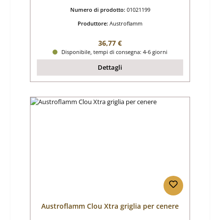
Numero di prodotto:
01021199
Produttore:
Austroflamm
Prezzo normale:
36,77 €
Disponibile, tempi di consegna: 4-6 giorni
Dettagli
Austroflamm Clou Xtra griglia per cenere