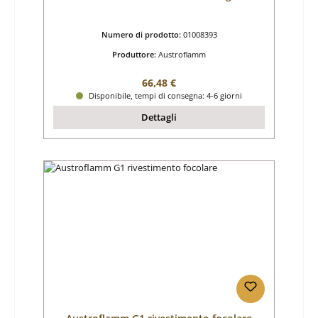
Numero di prodotto:
01008393
Produttore:
Austroflamm
Prezzo normale:
66,48 €
Disponibile, tempi di consegna: 4-6 giorni
Dettagli