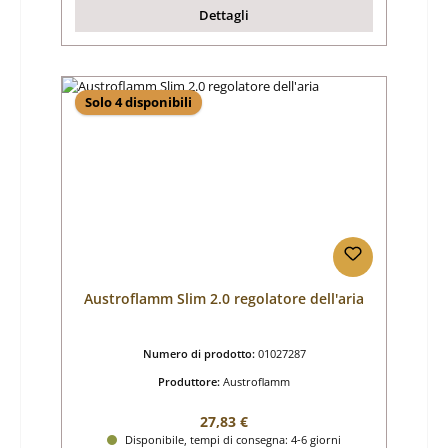
Dettagli
Solo 4 disponibili
Austroflamm Slim 2.0 regolatore dell'aria
Numero di prodotto:
01027287
Produttore:
Austroflamm
Prezzo normale:
27,83 €
Disponibile, tempi di consegna: 4-6 giorni