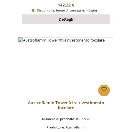
Prezzo normale:
142,22 €
Disponibile, tempi di consegna: 4-6 giorni
Dettagli
Austroflamm Tower Xtra rivestimento
focolare
Numero di prodotto:
01022278
Produttore:
Austroflamm