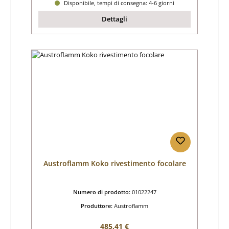
Disponibile, tempi di consegna: 4-6 giorni
Dettagli
Austroflamm Koko rivestimento focolare
Numero di prodotto:
01022247
Produttore:
Austroflamm
Prezzo normale:
485,41 €