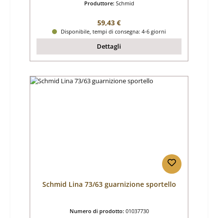
Produttore:
Schmid
Prezzo normale:
59,43 €
Disponibile, tempi di consegna: 4-6 giorni
Dettagli
Schmid Lina 73/63 guarnizione sportello
Numero di prodotto:
01037730