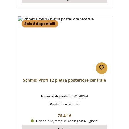
Solo 8 disponibili
Schmid Profi 12 pietra posteriore centrale
Numero di prodotto:
01040974
Produttore:
Schmid
Prezzo normale:
76,41 €
Disponibile, tempi di consegna: 4-6 giorni