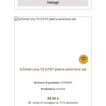
Dettagli
Schmid Lina TV 67/57 pietra anteriore set
Numero di prodotto:
01074431
Produttore:
Schmid
Prezzo normale:
84,90 €
tempi di consegna ca. 9-10 settimane