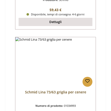
Prezzo normale:
59,43 €
Disponibile, tempi di consegna: 4-6 giorni
Dettagli
Schmid Lina 73/63 griglia per cenere
Numero di prodotto:
01034993