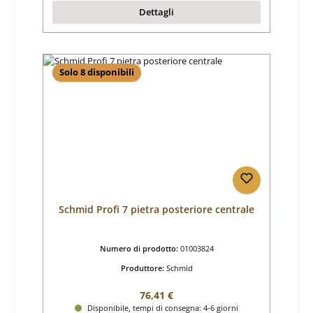
Dettagli
Solo 8 disponibili
Schmid Profi 7 pietra posteriore centrale
Numero di prodotto:
01003824
Produttore:
Schmid
Prezzo normale:
76,41 €
Disponibile, tempi di consegna: 4-6 giorni