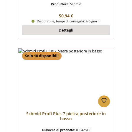
Produttore:
Schmid
Prezzo normale:
50,94 €
Disponibile, tempi di consegna: 4-6 giorni
Dettagli
Solo 10 disponibili
Schmid Profi Plus 7 pietra posteriore in
basso
Numero di prodotto:
01042515