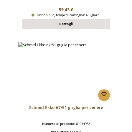
Prezzo normale:
59,43 €
Disponibile, tempi di consegna: 4-6 giorni
Dettagli
Schmid Ekko 67/51 griglia per cenere
Numero di prodotto:
01034958
Produttore:
Schmid