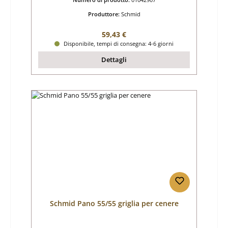
Produttore:
Schmid
Prezzo normale:
59,43 €
Disponibile, tempi di consegna: 4-6 giorni
Dettagli
Schmid Pano 55/55 griglia per cenere