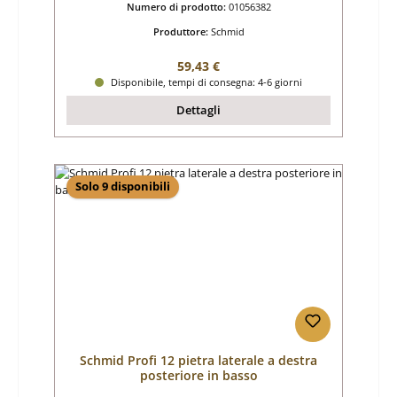
Numero di prodotto:
01056382
Produttore:
Schmid
Prezzo normale:
59,43 €
Disponibile, tempi di consegna: 4-6 giorni
Dettagli
Solo 9 disponibili
Schmid Profi 12 pietra laterale a destra
posteriore in basso