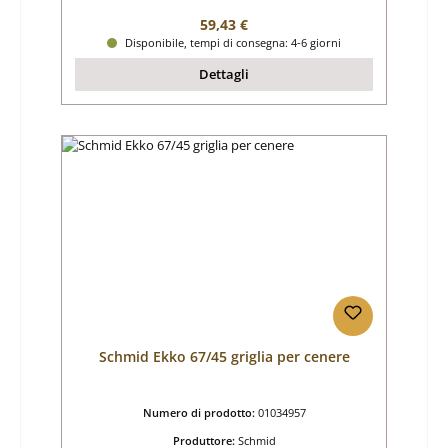
Prezzo normale:
59,43 €
Disponibile, tempi di consegna: 4-6 giorni
Dettagli
Schmid Ekko 67/45 griglia per cenere
Numero di prodotto:
01034957
Produttore:
Schmid