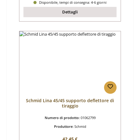
Disponibile, tempi di consegna: 4-6 giorni
Dettagli
Schmid Lina 45/45 supporto deflettore di
tiraggio
Numero di prodotto:
01062799
Produttore:
Schmid
Prezzo normale:
42,45 €