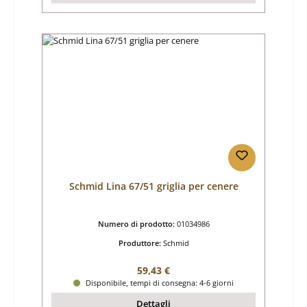
Schmid Lina 67/51 griglia per cenere
Numero di prodotto:
01034986
Produttore:
Schmid
Prezzo normale:
59,43 €
Disponibile, tempi di consegna: 4-6 giorni
Dettagli