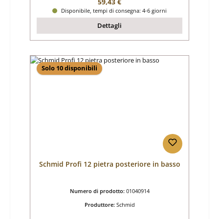
Prezzo normale:
59,43 €
Disponibile, tempi di consegna: 4-6 giorni
Dettagli
Solo 10 disponibili
Schmid Profi 12 pietra posteriore in basso
Numero di prodotto:
01040914
Produttore:
Schmid