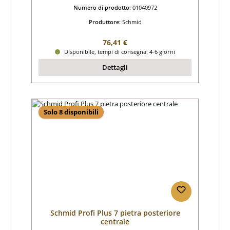
Numero di prodotto:
01040972
Produttore:
Schmid
Prezzo normale:
76,41 €
Disponibile, tempi di consegna: 4-6 giorni
Dettagli
Solo 8 disponibili
Schmid Profi Plus 7 pietra posteriore
centrale