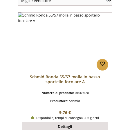
Schmid Ronda 55/57 molla in basso
sportello focolare A
Numero di prodotto:
01069420
Produttore:
Schmid
Prezzo normale:
9,76 €
Disponibile, tempi di consegna: 4-6 giorni
Dettagli