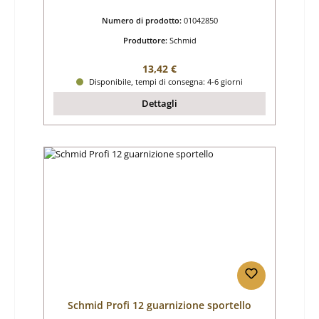
Numero di prodotto:
01042850
Produttore:
Schmid
Prezzo normale:
13,42 €
Disponibile, tempi di consegna: 4-6 giorni
Dettagli
Schmid Profi 12 guarnizione sportello