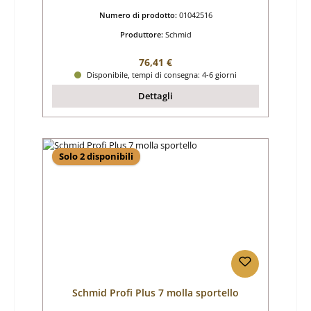
Numero di prodotto:
01042516
Produttore:
Schmid
Prezzo normale:
76,41 €
Disponibile, tempi di consegna: 4-6 giorni
Dettagli
Solo 2 disponibili
Schmid Profi Plus 7 molla sportello