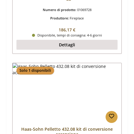
Numero di prodotto:
01069728
Produttore:
Fireplace
Prezzo normale:
186,17 €
Disponibile, tempi di consegna: 4-6 giorni
Dettagli
Solo 1 disponibili
Haas-Sohn Pelletto 432.08 kit di conversione