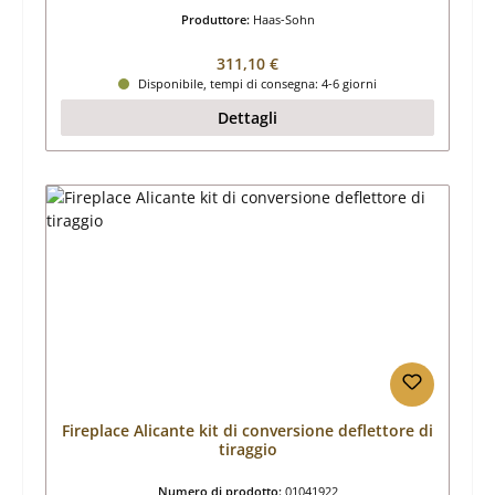
Produttore:
Haas-Sohn
Prezzo normale:
311,10 €
Disponibile, tempi di consegna: 4-6 giorni
Dettagli
Fireplace Alicante kit di conversione deflettore di
tiraggio
Numero di prodotto:
01041922