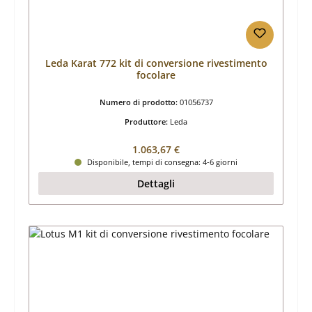
Leda Karat 772 kit di conversione rivestimento
focolare
Numero di prodotto:
01056737
Produttore:
Leda
Prezzo normale:
1.063,67 €
Disponibile, tempi di consegna: 4-6 giorni
Dettagli