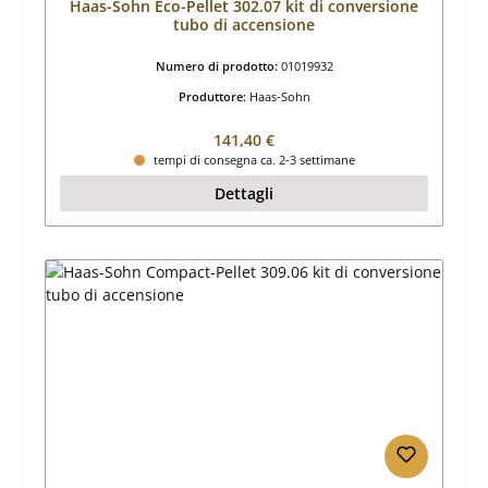
Haas-Sohn Eco-Pellet 302.07 kit di conversione
tubo di accensione
Numero di prodotto:
01019932
Produttore:
Haas-Sohn
Prezzo normale:
141,40 €
tempi di consegna ca. 2-3 settimane
Dettagli