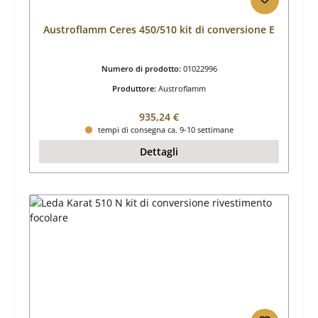
Austroflamm Ceres 450/510 kit di conversione E
Numero di prodotto:
01022996
Produttore:
Austroflamm
Prezzo normale:
935,24 €
tempi di consegna ca. 9-10 settimane
Dettagli