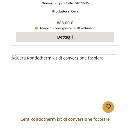
Numero di prodotto:
01028795
Produttore:
Cera
Prezzo normale:
883,00 €
tempi di consegna ca. 9-10 settimane
Dettagli
Cera Rondotherm kit di conversione focolare