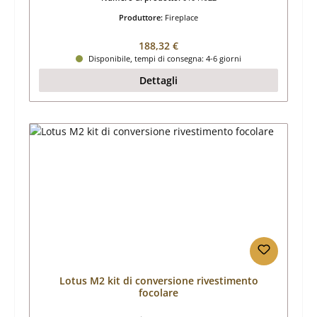
Produttore:
Fireplace
Prezzo normale:
188,32 €
Disponibile, tempi di consegna: 4-6 giorni
Dettagli
Lotus M2 kit di conversione rivestimento
focolare