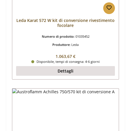
Leda Karat 572 W kit di conversione rivestimento
focolare
Numero di prodotto:
01035452
Produttore:
Leda
Prezzo normale:
1.063,67 €
Disponibile, tempi di consegna: 4-6 giorni
Dettagli