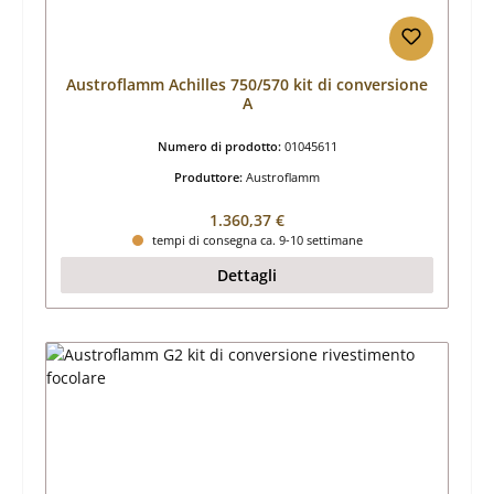
Austroflamm Achilles 750/570 kit di conversione
A
Numero di prodotto:
01045611
Produttore:
Austroflamm
Prezzo normale:
1.360,37 €
tempi di consegna ca. 9-10 settimane
Dettagli