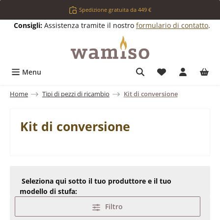
Passa al contenuto principale
Spedizione gratuita da 449 €
Consigli:
Assistenza tramite il nostro
formulario di contatto
.
Hai 0 articoli ne
Menu
Home
Tipi di pezzi di ricambio
Kit di conversione
Kit di conversione
Seleziona qui sotto il tuo produttore e il tuo
modello di stufa:
Filtro