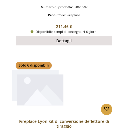
Numero di prodotto:
01023597
Produttore:
Fireplace
Prezzo normale:
211,46 €
Disponibile, tempi di consegna: 4-6 giorni
Dettagli
Solo 6 disponibili
Fireplace Lyon kit di conversione deflettore di
tiraggio