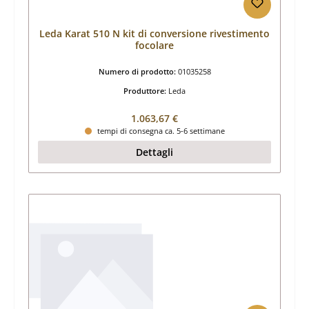
Leda Karat 510 N kit di conversione rivestimento
focolare
Numero di prodotto:
01035258
Produttore:
Leda
Prezzo normale:
1.063,67 €
tempi di consegna ca. 5-6 settimane
Dettagli