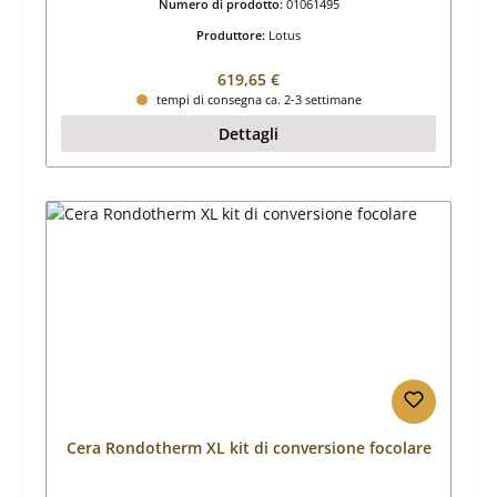
Numero di prodotto:
01061495
Produttore:
Lotus
Prezzo normale:
619,65 €
tempi di consegna ca. 2-3 settimane
Dettagli
Cera Rondotherm XL kit di conversione focolare