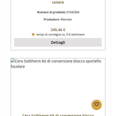
cenere
Numero di prodotto:
01042964
Produttore:
Wamsler
Prezzo normale:
245,46 €
tempi di consegna ca. 5-6 settimane
Dettagli
Cera Solitherm kit di conversione blocco