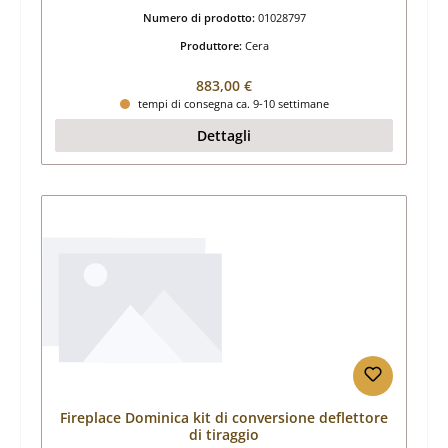
Numero di prodotto:
01028797
Produttore:
Cera
Prezzo normale:
883,00 €
tempi di consegna ca. 9-10 settimane
Dettagli
Fireplace Dominica kit di conversione deflettore
di tiraggio