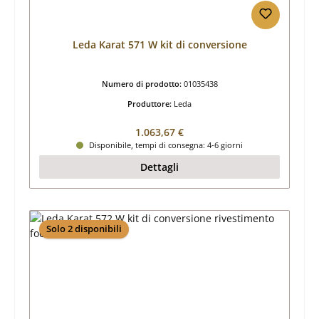
Leda Karat 571 W kit di conversione
Numero di prodotto:
01035438
Produttore:
Leda
Prezzo normale:
1.063,67 €
Disponibile, tempi di consegna: 4-6 giorni
Dettagli
Solo 2 disponibili