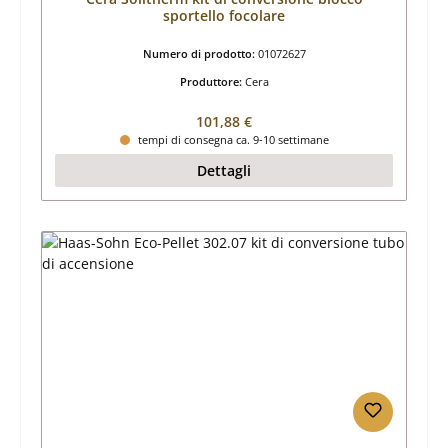
sportello focolare
Numero di prodotto:
01072627
Produttore:
Cera
Prezzo normale:
101,88 €
tempi di consegna ca. 9-10 settimane
Dettagli