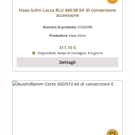
Haas-Sohn Lucca RLU 440.08 kit di conversione
accensione
Numero di prodotto:
01020398
Produttore:
Haas-Sohn
Prezzo normale:
311,10 €
Disponibile, tempi di consegna: 4-6 giorni
Dettagli