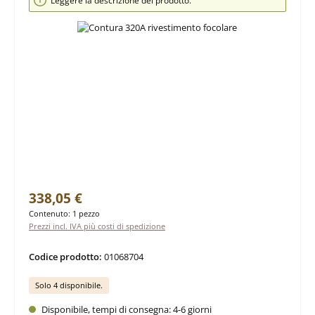
Leggere la descrizione del prodotto.
Prezzo normale:
338,05 €
Contenuto:
1 pezzo
Prezzi incl. IVA più costi di spedizione
Codice prodotto:
01068704
Solo 4 disponibile.
Disponibile, tempi di consegna: 4-6 giorni