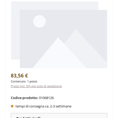
Prezzo normale:
83,56 €
Contenuto:
1 pezzo
Prezzi incl. IVA più costi di spedizione
Codice prodotto:
01068126
tempi di consegna ca. 2-3 settimane