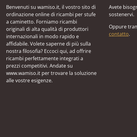
Benvenuti su wamiso.it, il vostro sito di
Avete bisogn
ordinazione online di ricambi per stufe
sostenervi.
a caminetto. Forniamo ricambi
Oppure tram
originali di alta qualità di produttori
contatto
.
internazionali in modo rapido e
affidabile. Volete saperne di più sulla
nostra filosofia? Eccoci qui, ad offrire
ricambi perfettamente integrati a
prezzi competitivi. Andate su
www.wamiso.it per trovare la soluzione
alle vostre esigenze.