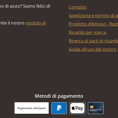
o di aiuto? Siamo felici di
Contatto
Spedizione e termini di
ite il nostro
modulo di
Prodotto difettoso - Res
Ricambi per marca
Ricerca di parti di ricam
Guida all'uso del nostro
Metodi di pagamento
Pagamento anticipato
PayPal
Apple Pay
Carta di cr