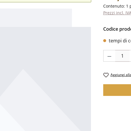
Contenuto:
1 
Prezzi incl. IV
Codice prod
tempi di c
Quantità del p
Aggiungi alla