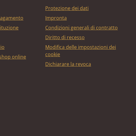
Protezione dei dati
 pagamento
Impronta
tituzione
Condizioni generali di contratto
Diritto di recesso
bio
Modifica delle impostazioni dei
cookie
 shop online
Dichiarare la revoca
edito