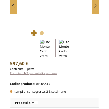
Prezzo normale:
597,60 €
Contenuto:
1 pezzo
Prezzi incl. IVA più costi di spedizione
Codice prodotto:
01068543
tempi di consegna ca. 2-3 settimane
Prodotti simili