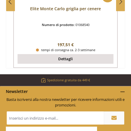
Elite Monte Carlo griglia per cenere
Numero di prodotto:
01068540
Prezzo normale:
197,51 €
tempi di consegna ca. 2-3 settimane
Dettagli
Spedizione gratuita da 449 €
Newsletter
Basta iscriversi alla nostra newsletter per ricevere informazioni utili e
promozioni.
Indirizzo
e-
mail
*