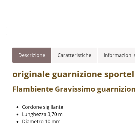
Descrizione
Caratteristiche
Informazioni s
originale
guarnizione sportel
Flambiente
Gravissimo
guarnizion
Cordone sigillante
Lunghezza 3,70 m
Diametro 10 mm