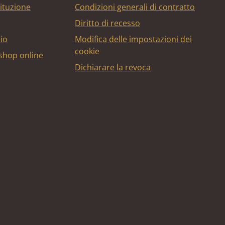
tituzione
Condizioni generali di contratto
Diritto di recesso
bio
Modifica delle impostazioni dei
cookie
 shop online
Dichiarare la revoca
edito