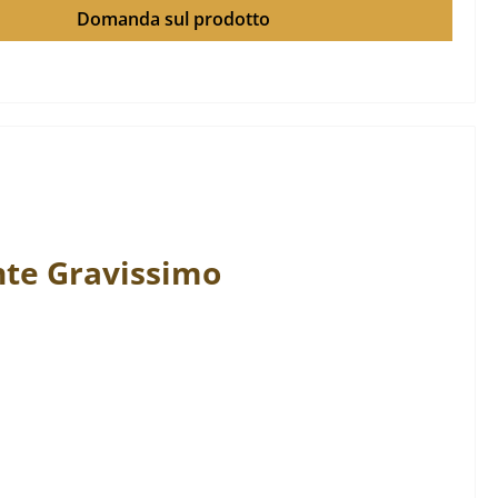
Domanda sul prodotto
nte
Gravissimo