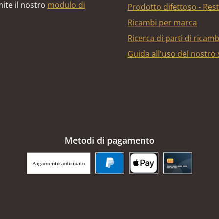
ite il nostro
modulo di
Prodotto difettoso - Res
Ricambi per marca
Ricerca di parti di ricam
Guida all'uso del nostro
Metodi di pagamento
Pagamento anticipato
PayPal
Apple Pay
Carta di cr