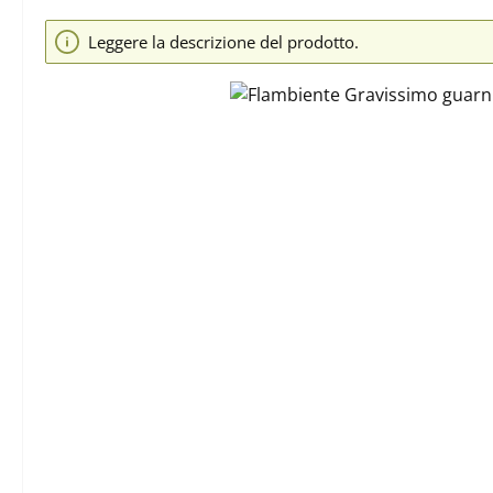
Salta la galleria di immagini
Leggere la descrizione del prodotto.