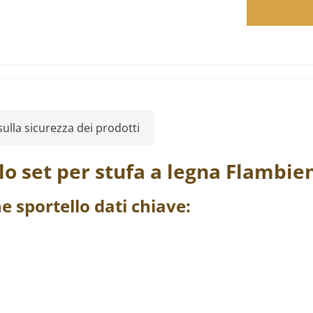
ulla sicurezza dei prodotti
lo
set per stufa a legna
Flambie
e sportello
dati chiave: