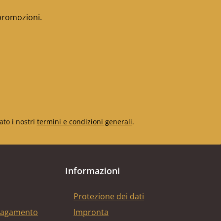
 promozioni.
ato i nostri
termini e condizioni generali
.
Informazioni
Protezione dei dati
 pagamento
Impronta