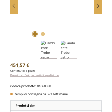
Prezzo normale:
451,57 €
Contenuto:
1 pezzo
Prezzi incl. IVA più costi di spedizione
Codice prodotto:
01068338
tempi di consegna ca. 2-3 settimane
Prodotti simili