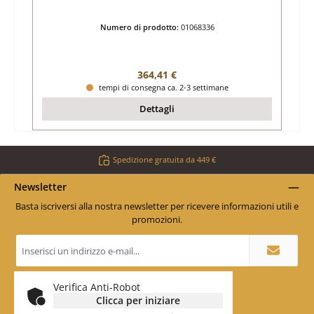
Numero di prodotto:
01068336
Prezzo normale:
364,41 €
tempi di consegna ca. 2-3 settimane
Dettagli
Spedizione gratuita da 449 €
Newsletter
Basta iscriversi alla nostra newsletter per ricevere informazioni utili e
promozioni.
Indirizzo
e-
mail
*
Verifica Anti-Robot
Clicca per iniziare