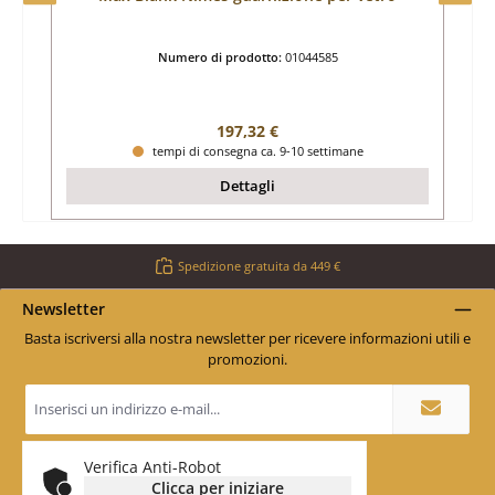
Numero di prodotto:
01044585
Prezzo normale:
197,32 €
tempi di consegna ca. 9-10 settimane
Dettagli
Spedizione gratuita da 449 €
Newsletter
Basta iscriversi alla nostra newsletter per ricevere informazioni utili e
promozioni.
Indirizzo
e-
mail
*
Verifica Anti-Robot
Clicca per iniziare