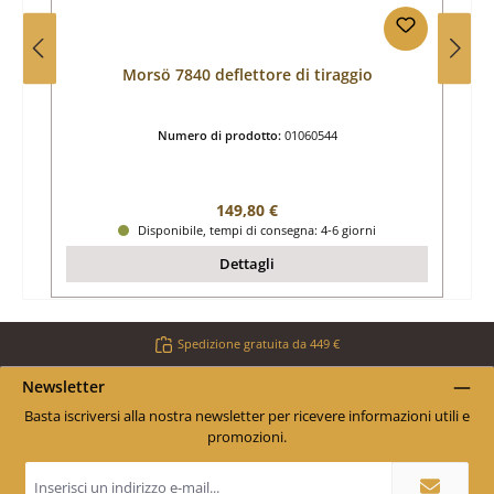
Morsö 7840 deflettore di tiraggio
Numero di prodotto:
01060544
Prezzo normale:
149,80 €
Disponibile, tempi di consegna: 4-6 giorni
Dettagli
Spedizione gratuita da 449 €
Newsletter
Basta iscriversi alla nostra newsletter per ricevere informazioni utili e
promozioni.
Indirizzo
e-