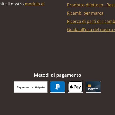
ite il nostro
modulo di
Prodotto difettoso - Res
Ricambi per marca
Ricerca di parti di ricam
Guida all'uso del nostro
Metodi di pagamento
Pagamento anticipato
PayPal
Apple Pay
Carta di cr