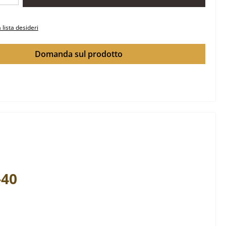
 lista desideri
Domanda sul prodotto
-40