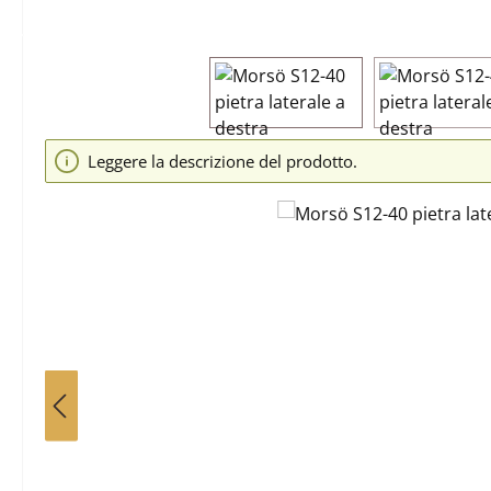
Salta la galleria di immagini
Leggere la descrizione del prodotto.