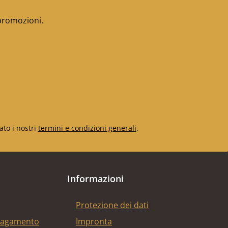
 promozioni.
ato i nostri
termini e condizioni generali
.
Informazioni
Protezione dei dati
 pagamento
Impronta