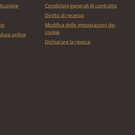
tituzione
Condizioni generali di contratto
Diritto di recesso
bio
Modifica delle impostazioni dei
cookie
 shop online
Dichiarare la revoca
edito