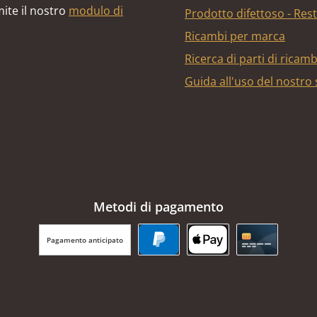
ite il nostro
modulo di
Prodotto difettoso - Res
Ricambi per marca
Ricerca di parti di ricam
Guida all'uso del nostro
Metodi di pagamento
Pagamento anticipato
PayPal
Apple Pay
Carta di cr