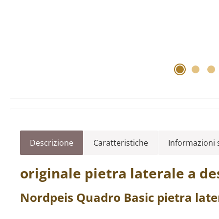
Descrizione
Caratteristiche
Informazioni s
originale
pietra laterale
a de
Nordpeis
Quadro
Basic
pietra late