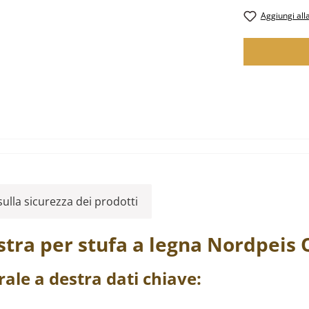
Aggiungi alla
ulla sicurezza dei prodotti
stra
per stufa a legna
Nordpeis
rale
a destra
dati chiave: