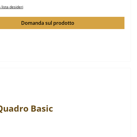
 lista desideri
Domanda sul prodotto
Quadro
Basic