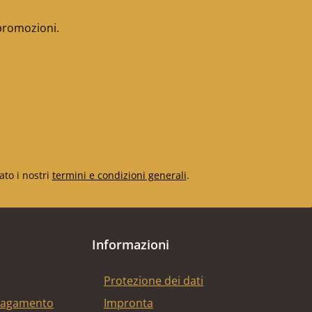
 promozioni.
ato i nostri
termini e condizioni generali
.
Informazioni
Protezione dei dati
 pagamento
Impronta