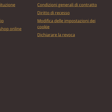
tituzione
Condizioni generali di contratto
Diritto di recesso
bio
Modifica delle impostazioni dei
cookie
 shop online
Dichiarare la revoca
edito