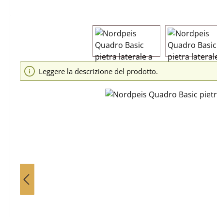
Salta la galleria di immagini
Leggere la descrizione del prodotto.