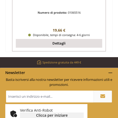
Numero di prodotto:
01065516
Prezzo normale:
19,66 €
Disponibile, tempi di consegna: 4-6 giorni
Dettagli
Spedizione gratuita da 449 €
Newsletter
Basta iscriversi alla nostra newsletter per ricevere informazioni utili e
promozioni.
Indirizzo
e-
mail
*
Verifica Anti-Robot
Clicca per iniziare