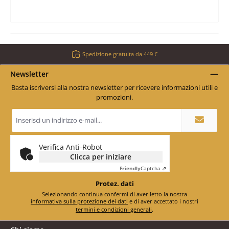
Spedizione gratuita da 449 €
Newsletter
Basta iscriversi alla nostra newsletter per ricevere informazioni utili e
promozioni.
Indirizzo
e-
mail
*
Verifica Anti-Robot
Clicca per iniziare
Friendly
Captcha ⇗
Protez. dati
Selezionando continua confermi di aver letto la nostra
informativa sulla protezione dei dati
e di aver accettato i nostri
termini e condizioni generali
.