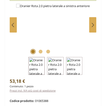
Prezzo normale:
53,18 €
Contenuto:
1 pezzo
Prezzi incl. IVA più costi di spedizione
Codice prodotto:
01065388