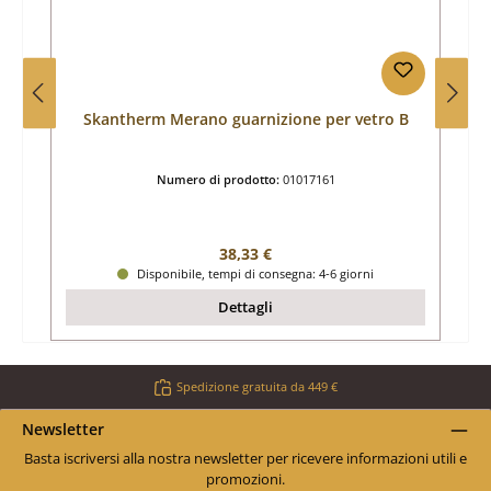
Skantherm Merano guarnizione per vetro B
Numero di prodotto:
01017161
Prezzo normale:
38,33 €
Disponibile, tempi di consegna: 4-6 giorni
Dettagli
Spedizione gratuita da 449 €
Newsletter
Basta iscriversi alla nostra newsletter per ricevere informazioni utili e
promozioni.