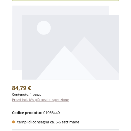
Prezzo normale:
84,79 €
Contenuto:
1 pezzo
Prezzi incl. IVA più costi di spedizione
Codice prodotto:
01066440
tempi di consegna ca. 5-6 settimane