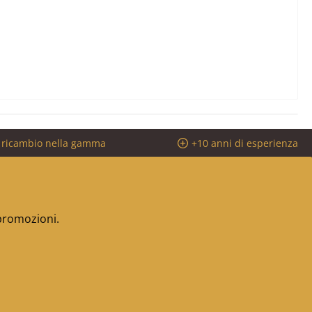
i ricambio nella gamma
+10 anni di esperienza
 promozioni.