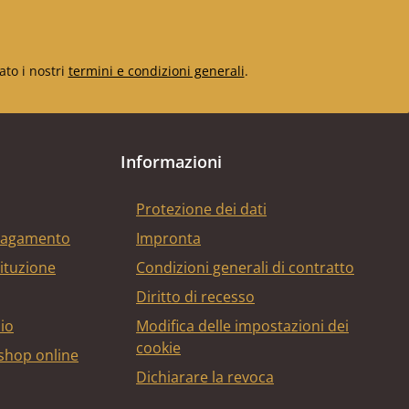
ato i nostri
termini e condizioni generali
.
Informazioni
Protezione dei dati
 pagamento
Impronta
tituzione
Condizioni generali di contratto
Diritto di recesso
bio
Modifica delle impostazioni dei
cookie
 shop online
Dichiarare la revoca