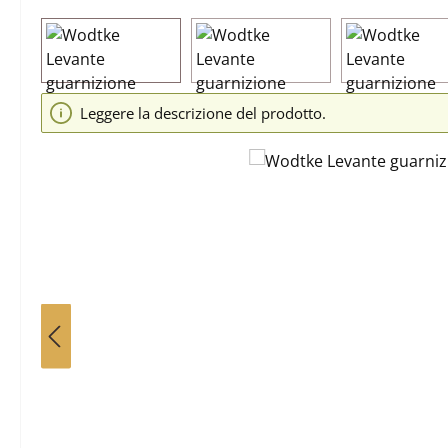
Salta la galleria di immagini
Leggere la descrizione del prodotto.