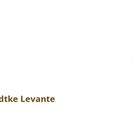
dtke
Levante