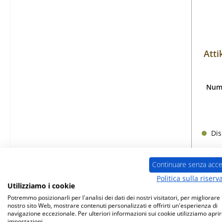
Att
Nume
Dis
Continuare senza acce
Politica sulla riserv
Utilizziamo i cookie
Potremmo posizionarli per l'analisi dei dati dei nostri visitatori, per migliorare i
nostro sito Web, mostrare contenuti personalizzati e offrirti un'esperienza di
navigazione eccezionale. Per ulteriori informazioni sui cookie utilizziamo aprir
impostazioni.