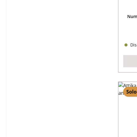
Nume
Dis
Solo