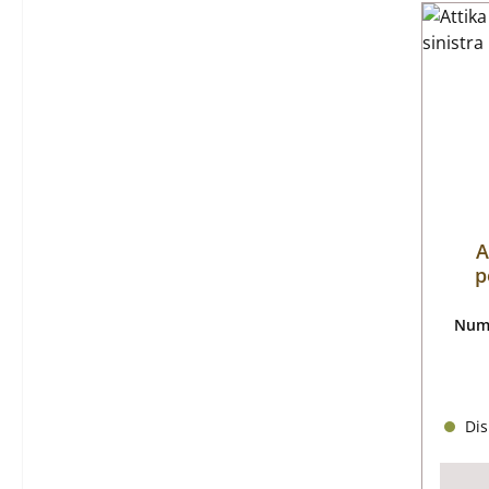
A
p
Nume
Dis