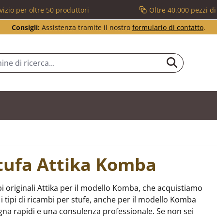
vizio per oltre 50 produttori
Oltre 40.000 pezzi d
Consigli:
Assistenza tramite il nostro
formulario di contatto
.
stufa Attika Komba
i originali Attika per il modello Komba, che acquistiamo
i tipi di ricambi per stufe, anche per il modello Komba
gna rapidi e una consulenza professionale. Se non sei