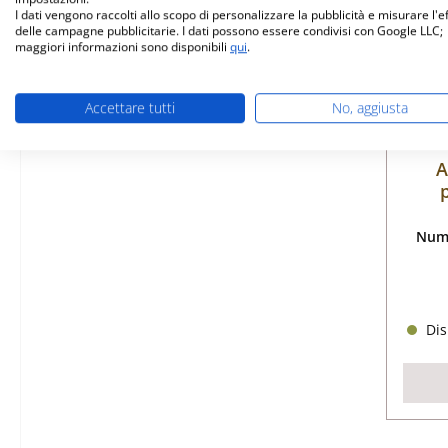
I dati vengono raccolti allo scopo di personalizzare la pubblicità e misurare l'e
delle campagne pubblicitarie. I dati possono essere condivisi con Google LLC;
maggiori informazioni sono disponibili
qui
.
Accettare tutti
No, aggiusta
A
Nume
Dis