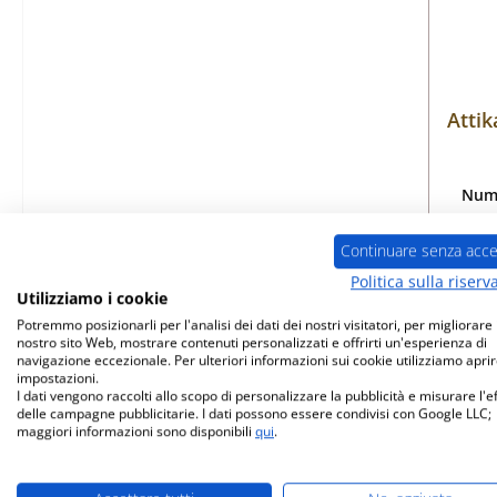
Attik
Nume
Continuare senza acce
Politica sulla riserv
Utilizziamo i cookie
Dis
Potremmo posizionarli per l'analisi dei dati dei nostri visitatori, per migliorare i
nostro sito Web, mostrare contenuti personalizzati e offrirti un'esperienza di
navigazione eccezionale. Per ulteriori informazioni sui cookie utilizziamo aprir
impostazioni.
I dati vengono raccolti allo scopo di personalizzare la pubblicità e misurare l'e
delle campagne pubblicitarie. I dati possono essere condivisi con Google LLC;
maggiori informazioni sono disponibili
qui
.