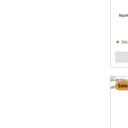
Nume
Dis
Solo