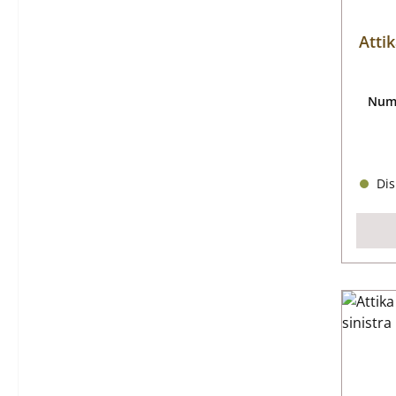
Atti
Nume
Dis