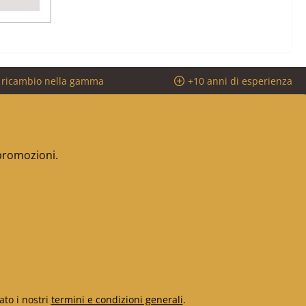
i ricambio nella gamma
+10 anni di esperienza
 promozioni.
ato i nostri
termini e condizioni generali
.