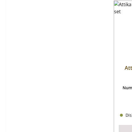
Att
Nume
Dis