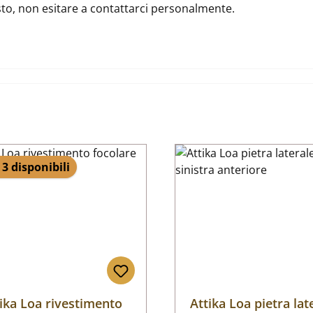
usto, non esitare a contattarci personalmente.
 3 disponibili
ika Loa rivestimento
Attika Loa pietra lat