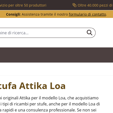
vizio per oltre 50 produttori
Oltre 40.000 pezzi d
Consigli:
Assistenza tramite il nostro
formulario di contatto
.
tufa Attika Loa
 originali Attika per il modello Loa, che acquistiamo
 tipi di ricambi per stufe, anche per il modello Loa di
 rapidi e una consulenza professionale. Se non sei