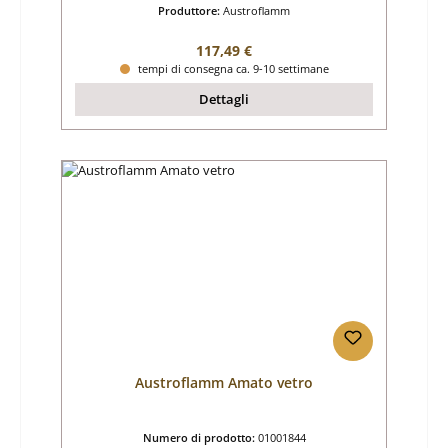
Produttore:
Austroflamm
Prezzo normale:
117,49 €
tempi di consegna ca. 9-10 settimane
Dettagli
Austroflamm Amato vetro
Numero di prodotto:
01001844