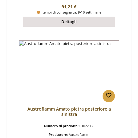
Prezzo normale:
91,21 €
tempi di consegna ca. 9-10 settimane
Dettagli
Austroflamm Amato pietra posteriore a
sinistra
Numero di prodotto:
01022066
Produttore:
Austroflamm