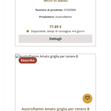
vetro in basso
Numero di prodotto:
01020960
Produttore:
Austroflamm
Prezzo normale:
77,89 €
Disponibile, tempi di consegna: 4-6 giorni
Dettagli
Esaurito
Austroflamm Amato griglia per cenere B