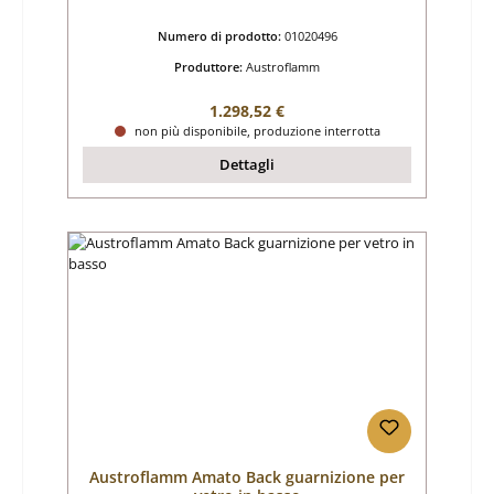
Numero di prodotto:
01020496
Produttore:
Austroflamm
Prezzo normale:
1.298,52 €
non più disponibile, produzione interrotta
Dettagli
Austroflamm Amato Back guarnizione per