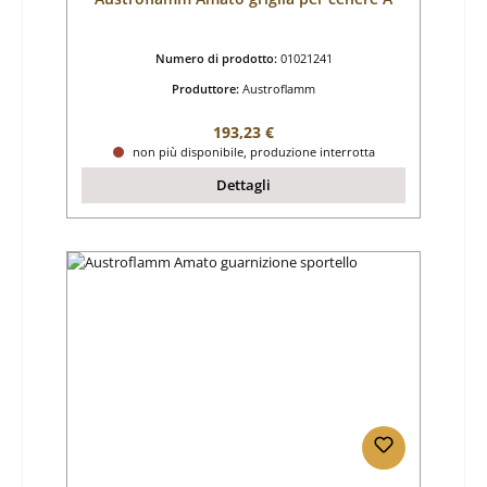
Numero di prodotto:
01021241
Produttore:
Austroflamm
Prezzo normale:
193,23 €
non più disponibile, produzione interrotta
Dettagli