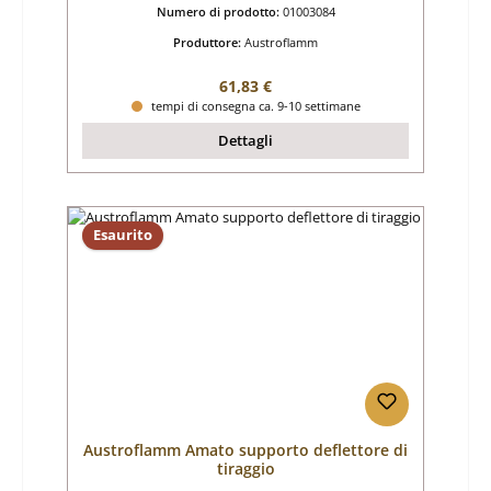
Numero di prodotto:
01003084
Produttore:
Austroflamm
Prezzo normale:
61,83 €
tempi di consegna ca. 9-10 settimane
Dettagli
Esaurito
Austroflamm Amato supporto deflettore di
tiraggio