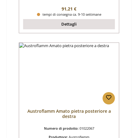
Prezzo normale:
91,21 €
tempi di consegna ca. 9-10 settimane
Dettagli
Austroflamm Amato pietra posteriore a
destra
Numero di prodotto:
01022067
Produttore:
Austroflamm