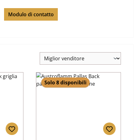
Modulo di contatto
Solo 8 disponibili