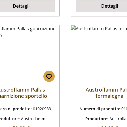
Dettagli
Dettagli
ustroflamm Pallas
Austroflamm Pal
uarnizione sportello
fermalegna
ro di prodotto:
01020983
Numero di prodotto:
01
roduttore:
Austroflamm
Produttore:
Austrof