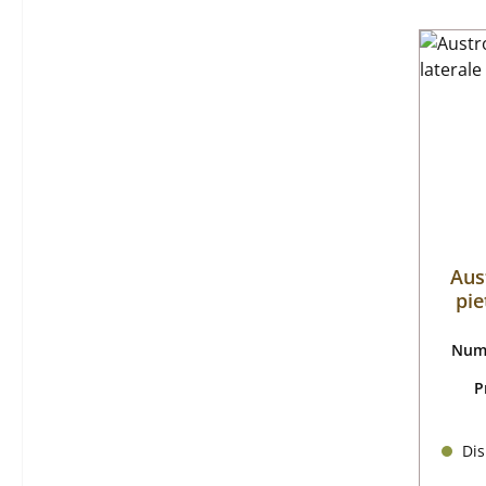
Aus
pie
Nume
P
Dis