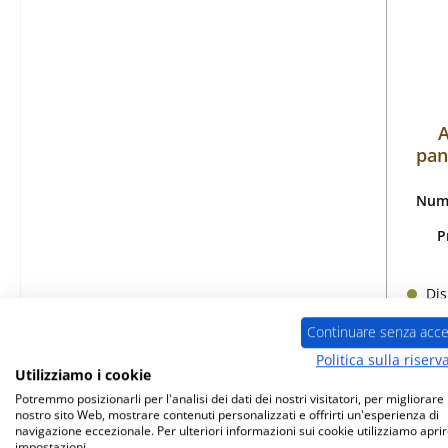
A
pan
Nume
P
Dis
Continuare senza acce
Politica sulla riserv
Utilizziamo i cookie
Potremmo posizionarli per l'analisi dei dati dei nostri visitatori, per migliorare i
nostro sito Web, mostrare contenuti personalizzati e offrirti un'esperienza di
navigazione eccezionale. Per ulteriori informazioni sui cookie utilizziamo aprir
Solo
impostazioni.