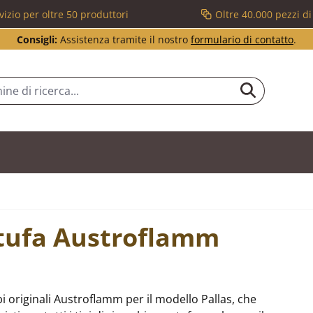
vizio per oltre 50 produttori
Oltre 40.000 pezzi d
Consigli:
Assistenza tramite il nostro
formulario di contatto
.
stufa Austroflamm
 originali Austroflamm per il modello Pallas, che