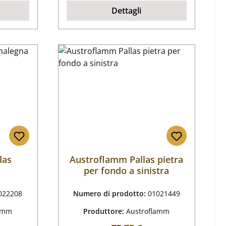
Dettagli
las
Austroflamm Pallas pietra
per fondo a sinistra
022208
Numero di prodotto:
01021449
lamm
Produttore:
Austroflamm