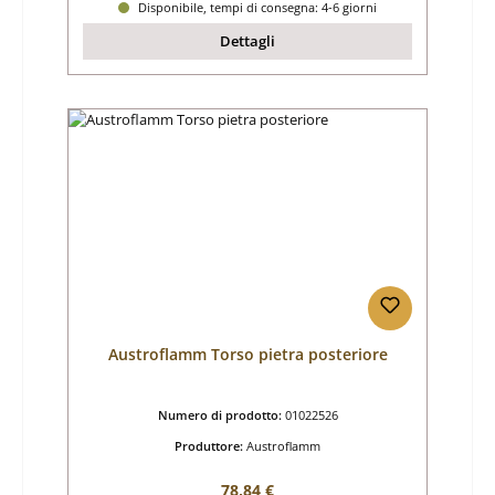
Disponibile, tempi di consegna: 4-6 giorni
Dettagli
Austroflamm Torso pietra posteriore
Numero di prodotto:
01022526
Produttore:
Austroflamm
Prezzo normale:
78,84 €