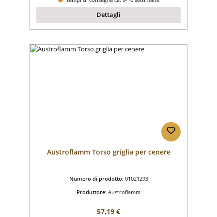
Dettagli
Austroflamm Torso griglia per cenere
Numero di prodotto:
01021293
Produttore:
Austroflamm
Prezzo normale:
57,19 €