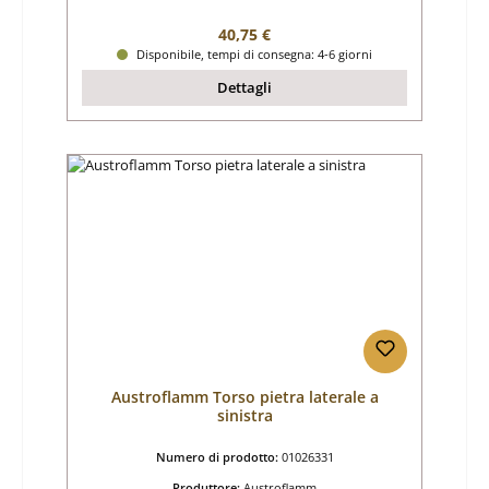
Prezzo normale:
40,75 €
Disponibile, tempi di consegna: 4-6 giorni
Dettagli
Austroflamm Torso pietra laterale a
sinistra
Numero di prodotto:
01026331
Produttore:
Austroflamm