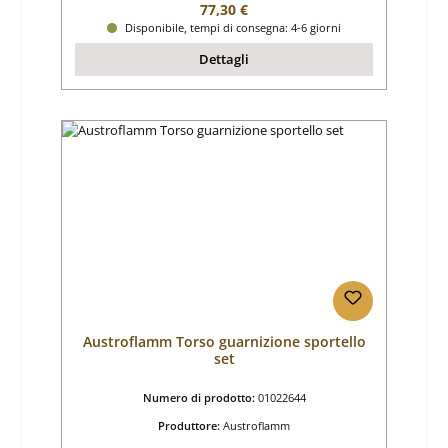
Prezzo normale:
77,30 €
Disponibile, tempi di consegna: 4-6 giorni
Dettagli
Austroflamm Torso guarnizione sportello
set
Numero di prodotto:
01022644
Produttore:
Austroflamm