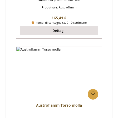
Produttore:
Austroflamm
Prezzo normale:
165,41 €
tempi di consegna ca. 9-10 settimane
Dettagli
Austroflamm Torso molla