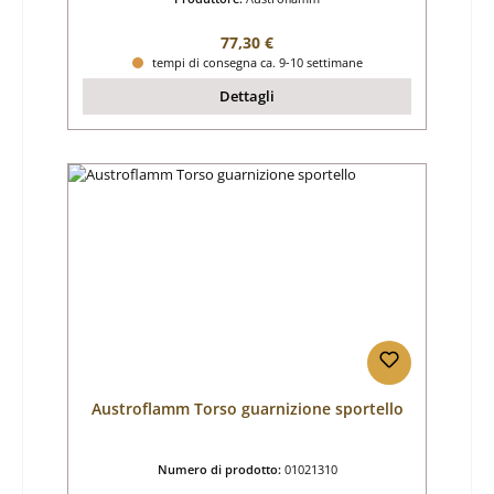
Prezzo normale:
77,30 €
tempi di consegna ca. 9-10 settimane
Dettagli
Austroflamm Torso guarnizione sportello
Numero di prodotto:
01021310