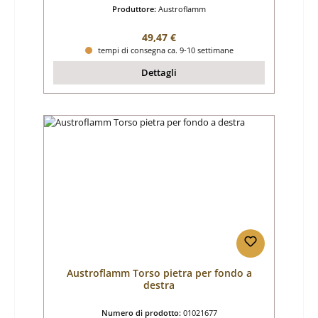
Produttore:
Austroflamm
Prezzo normale:
49,47 €
tempi di consegna ca. 9-10 settimane
Dettagli
Austroflamm Torso pietra per fondo a
destra
Numero di prodotto:
01021677