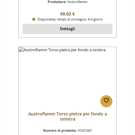
Produttore:
Austroflamm
Prezzo normale:
50,02 €
Disponibile, tempi di consegna: 4-6 giorni
Dettagli
Austroflamm Torso pietra per fondo a
sinistra
Numero di prodotto:
01021661