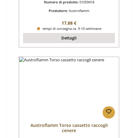
Numero di prodotto:
01059418
Produttore:
Austroflamm
Prezzo normale:
17,88 €
tempi di consegna ca. 9-10 settimane
Dettagli
Austroflamm Torso cassetto raccogli
cenere