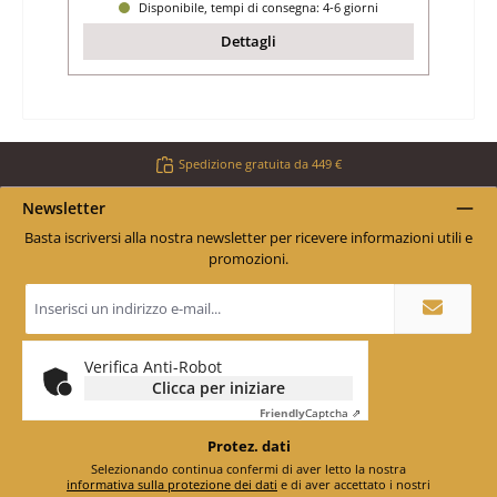
Disponibile, tempi di consegna: 4-6 giorni
Dettagli
Spedizione gratuita da 449 €
Newsletter
Basta iscriversi alla nostra newsletter per ricevere informazioni utili e
promozioni.
Indirizzo
e-
mail
*
Verifica Anti-Robot
Clicca per iniziare
Friendly
Captcha ⇗
Protez. dati
Selezionando continua confermi di aver letto la nostra
informativa sulla protezione dei dati
e di aver accettato i nostri