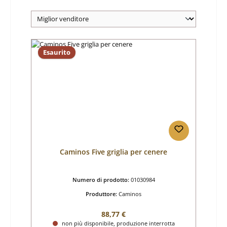
Esaurito
Caminos Five griglia per cenere
Numero di prodotto:
01030984
Produttore:
Caminos
Prezzo normale:
88,77 €
non più disponibile, produzione interrotta