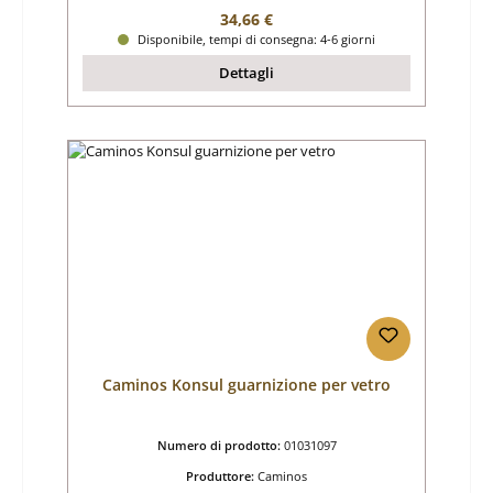
Prezzo normale:
34,66 €
Disponibile, tempi di consegna: 4-6 giorni
Dettagli
Caminos Konsul guarnizione per vetro
Numero di prodotto:
01031097
Produttore:
Caminos