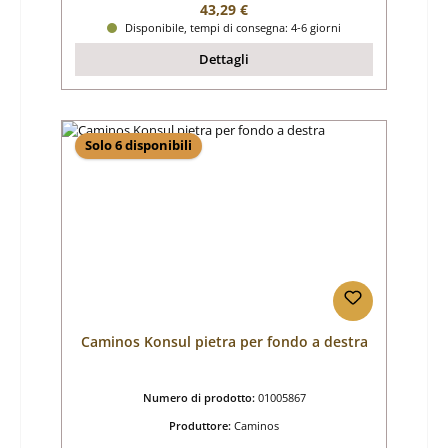
Prezzo normale:
43,29 €
Disponibile, tempi di consegna: 4-6 giorni
Dettagli
Solo 6 disponibili
Caminos Konsul pietra per fondo a destra
Numero di prodotto:
01005867
Produttore:
Caminos