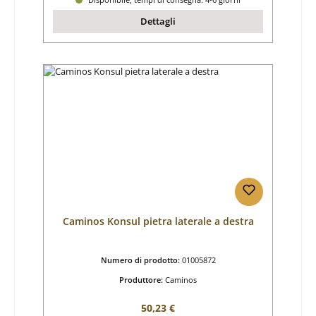
Dettagli
Caminos Konsul pietra laterale a destra
Numero di prodotto:
01005872
Produttore:
Caminos
Prezzo normale:
50,23 €