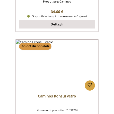
Produttore:
Caminos
Prezzo normale:
34,66 €
Disponibile, tempi di consegna: 4-6 giorni
Dettagli
Solo 7 disponibili
Caminos Konsul vetro
Numero di prodotto:
01031216