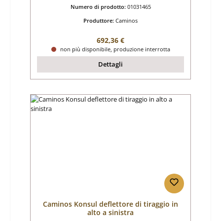
Numero di prodotto:
01031465
Produttore:
Caminos
Prezzo normale:
692,36 €
non più disponibile, produzione interrotta
Dettagli
Caminos Konsul deflettore di tiraggio in
alto a sinistra