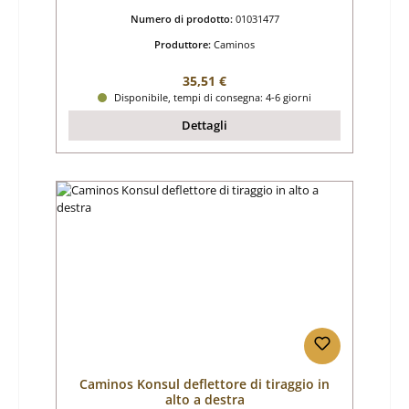
Numero di prodotto:
01031477
Produttore:
Caminos
Prezzo normale:
35,51 €
Disponibile, tempi di consegna: 4-6 giorni
Dettagli
Caminos Konsul deflettore di tiraggio in
alto a destra