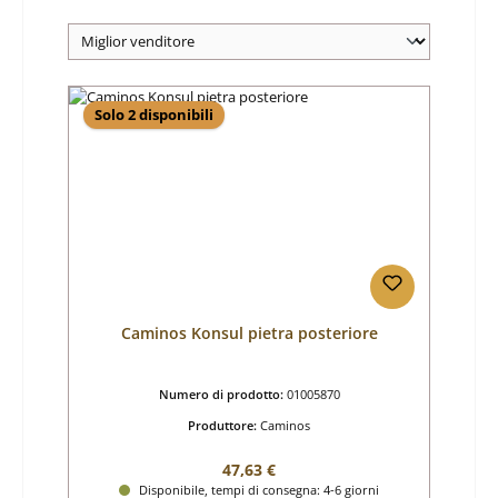
Solo 2 disponibili
Caminos Konsul pietra posteriore
Numero di prodotto:
01005870
Produttore:
Caminos
Prezzo normale:
47,63 €
Disponibile, tempi di consegna: 4-6 giorni