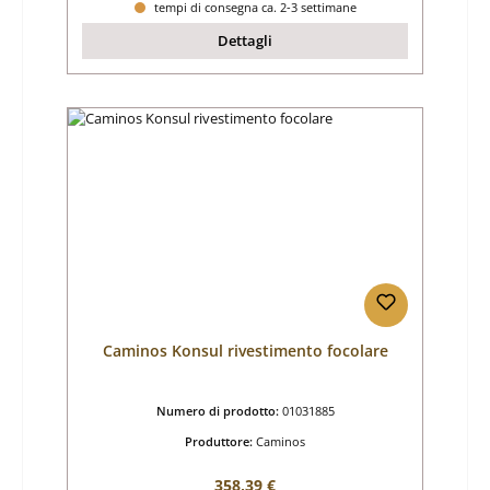
tempi di consegna ca. 2-3 settimane
Dettagli
Caminos Konsul rivestimento focolare
Numero di prodotto:
01031885
Produttore:
Caminos
Prezzo normale:
358,39 €