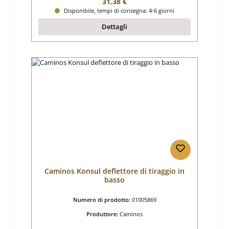
Prezzo normale:
31,38 €
Disponibile, tempi di consegna: 4-6 giorni
Dettagli
Caminos Konsul deflettore di tiraggio in
basso
Numero di prodotto:
01005869
Produttore:
Caminos