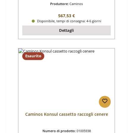
Produttore:
Caminos
Prezzo normale:
567,53 €
Disponibile, tempi di consegna: 4-6 giorni
Dettagli
Esaurito
Caminos Konsul cassetto raccogli cenere
Numero di prodotto:
01005938