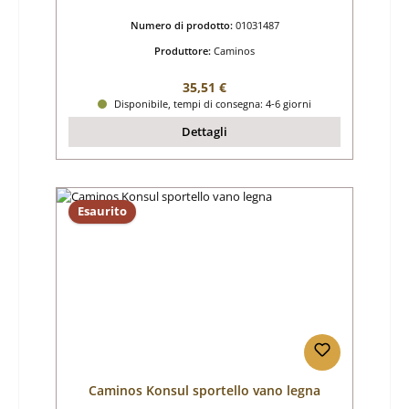
Numero di prodotto:
01031487
Produttore:
Caminos
Prezzo normale:
35,51 €
Disponibile, tempi di consegna: 4-6 giorni
Dettagli
Esaurito
Caminos Konsul sportello vano legna