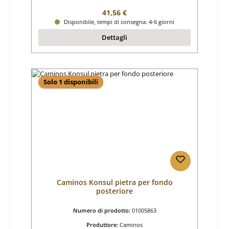
Prezzo normale:
41,56 €
Disponibile, tempi di consegna: 4-6 giorni
Dettagli
Solo 1 disponibili
Caminos Konsul pietra per fondo
posteriore
Numero di prodotto:
01005863
Produttore:
Caminos