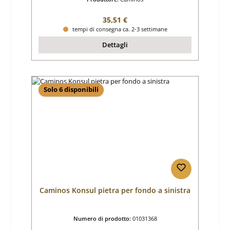
Prezzo normale:
35,51 €
tempi di consegna ca. 2-3 settimane
Dettagli
Solo 6 disponibili
Caminos Konsul pietra per fondo a sinistra
Numero di prodotto:
01031368