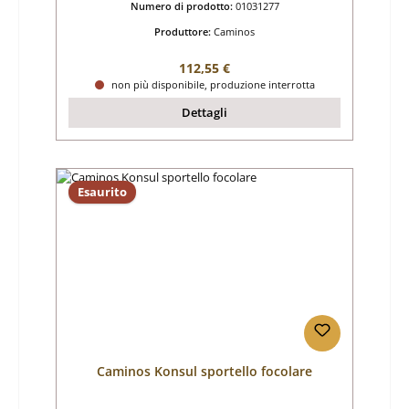
Numero di prodotto:
01031277
Produttore:
Caminos
Prezzo normale:
112,55 €
non più disponibile, produzione interrotta
Dettagli
Esaurito
Caminos Konsul sportello focolare