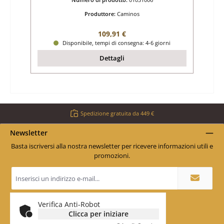
Produttore:
Caminos
Prezzo normale:
109,91 €
Disponibile, tempi di consegna: 4-6 giorni
Dettagli
Spedizione gratuita da 449 €
Newsletter
Basta iscriversi alla nostra newsletter per ricevere informazioni utili e
promozioni.
Indirizzo
e-
mail
*
Verifica Anti-Robot
Clicca per iniziare