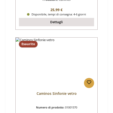
Prezzo normale:
25,99 €
Disponibile, tempi di consegna: 4-6 giorni
Dettagli
Esaurito
Caminos Sinfonie vetro
Numero di prodotto:
01001570