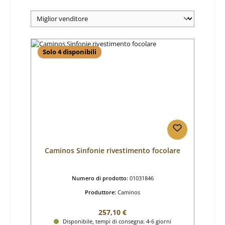
Solo 4 disponibili
Caminos Sinfonie rivestimento focolare
Numero di prodotto:
01031846
Produttore:
Caminos
Prezzo normale:
257,10 €
Disponibile, tempi di consegna: 4-6 giorni