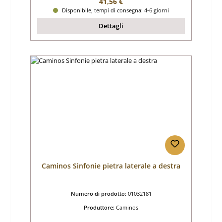
Prezzo normale:
41,56 €
Disponibile, tempi di consegna: 4-6 giorni
Dettagli
Caminos Sinfonie pietra laterale a destra
Numero di prodotto:
01032181
Produttore:
Caminos