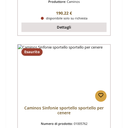
Produttore:
Caminos
Prezzo normale:
190,22 €
disponibile solo su richiesta
Dettagli
Esaurito
Caminos Sinfonie sportello sportello per
cenere
Numero di prodotto:
01005762