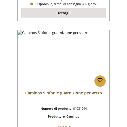
Disponibile, tempi di consegna: 4-6 giorni
Dettagli
Caminos Sinfonie guarnizione per vetro
Numero di prodotto:
01031094
Produttore:
Caminos