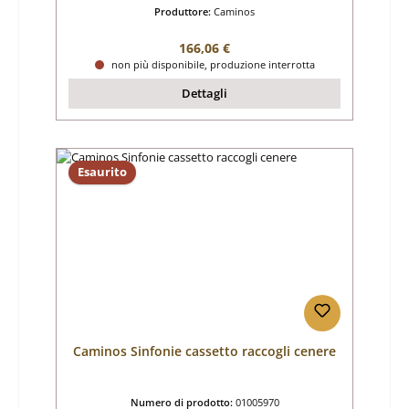
Produttore:
Caminos
Prezzo normale:
166,06 €
non più disponibile, produzione interrotta
Dettagli
Esaurito
Caminos Sinfonie cassetto raccogli cenere
Numero di prodotto:
01005970