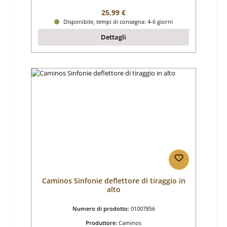
Prezzo normale:
25,99 €
Disponibile, tempi di consegna: 4-6 giorni
Dettagli
Caminos Sinfonie deflettore di tiraggio in
alto
Numero di prodotto:
01007856
Produttore:
Caminos