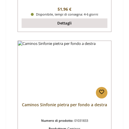
Prezzo normale:
51,96 €
Disponibile, tempi di consegna: 4-6 giorni
Dettagli
Caminos Sinfonie pietra per fondo a destra
Numero di prodotto:
01031833
Produttore:
Caminos