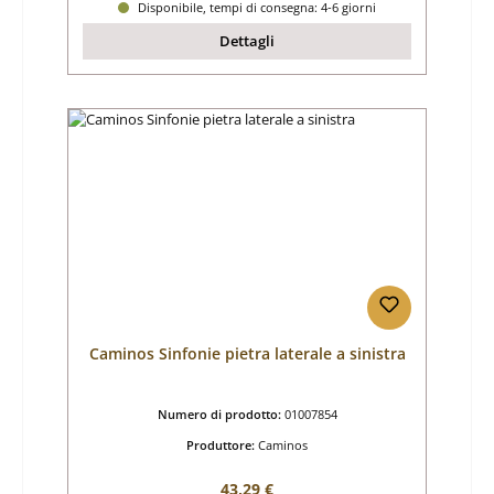
Disponibile, tempi di consegna: 4-6 giorni
Dettagli
Caminos Sinfonie pietra laterale a sinistra
Numero di prodotto:
01007854
Produttore:
Caminos
Prezzo normale:
43,29 €