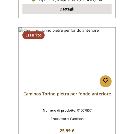
Dettagli
Esaurito
Caminos Torino pietra per fondo anteriore
Numero di prodotto:
01007857
Produttore:
Caminos
Prezzo normale:
25,99 €