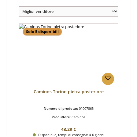
Solo 5 disponibili
Caminos Torino pietra posteriore
Numero di prodotto:
01007865
Produttore:
Caminos
Prezzo normale:
43,29 €
Disponibile, tempi di consegna: 4-6 giorni