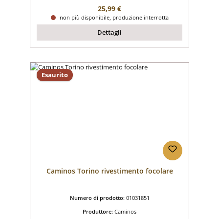
Prezzo normale:
25,99 €
non più disponibile, produzione interrotta
Dettagli
Esaurito
Caminos Torino rivestimento focolare
Numero di prodotto:
01031851
Produttore:
Caminos