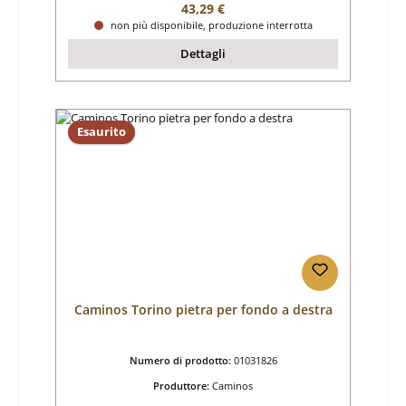
Prezzo normale:
43,29 €
non più disponibile, produzione interrotta
Dettagli
Esaurito
Caminos Torino pietra per fondo a destra
Numero di prodotto:
01031826
Produttore:
Caminos