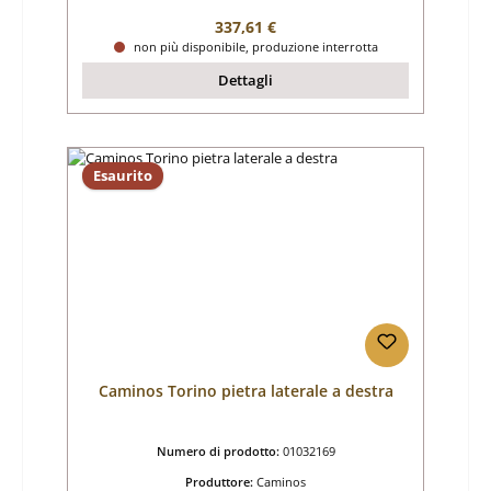
Prezzo normale:
337,61 €
non più disponibile, produzione interrotta
Dettagli
Esaurito
Caminos Torino pietra laterale a destra
Numero di prodotto:
01032169
Produttore:
Caminos