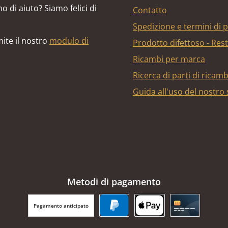
o di aiuto? Siamo felici di
Contatto
Spedizione e termini di
ite il nostro
modulo di
Prodotto difettoso - Res
Ricambi per marca
Ricerca di parti di ricam
Guida all'uso del nostro
Metodi di pagamento
Pagamento anticipato
PayPal
Apple Pay
Carta di cr