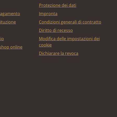
Protezione dei dati
 pagamento
Impronta
tituzione
Condizioni generali di contratto
Diritto di recesso
bio
Modifica delle impostazioni dei
cookie
 shop online
Dichiarare la revoca
edito