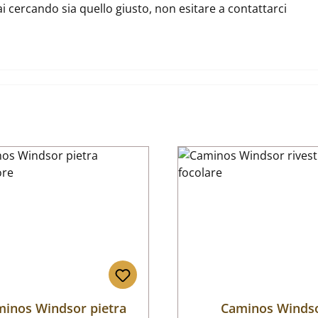
ai cercando sia quello giusto, non esitare a contattarci
inos Windsor pietra
Caminos Winds