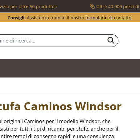
vizio per oltre 50 produttori
Oltre 40.000 pezzi d
Consigli:
Assistenza tramite il nostro
formulario di contatto
.
 stufa Caminos Windsor
i originali Caminos per il modello Windsor, che
i per tutti i tipi di ricambi per stufe, anche per il
tire tempi di consegna rapidi e una consulenza