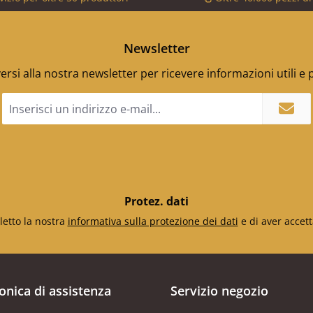
Newsletter
versi alla nostra newsletter per ricevere informazioni utili e
Indirizzo
e-
mail
*
Protez. dati
letto la nostra
informativa sulla protezione dei dati
e di aver accett
fonica di assistenza
Servizio negozio