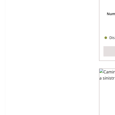
Nume
Dis