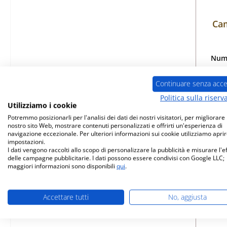
Cam
Nume
Continuare senza acce
Politica sulla riserv
Utilizziamo i cookie
Dis
Potremmo posizionarli per l'analisi dei dati dei nostri visitatori, per migliorare i
nostro sito Web, mostrare contenuti personalizzati e offrirti un'esperienza di
navigazione eccezionale. Per ulteriori informazioni sui cookie utilizziamo aprir
impostazioni.
I dati vengono raccolti allo scopo di personalizzare la pubblicità e misurare l'e
delle campagne pubblicitarie. I dati possono essere condivisi con Google LLC;
maggiori informazioni sono disponibili
qui
.
Accettare tutti
No, aggiusta