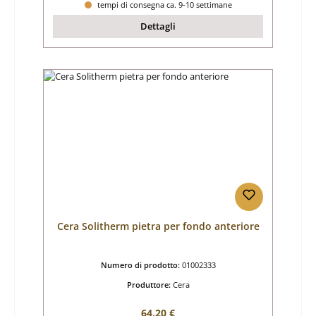
tempi di consegna ca. 9-10 settimane
Dettagli
Cera Solitherm pietra per fondo anteriore
Numero di prodotto:
01002333
Produttore:
Cera
Prezzo normale:
64,20 €