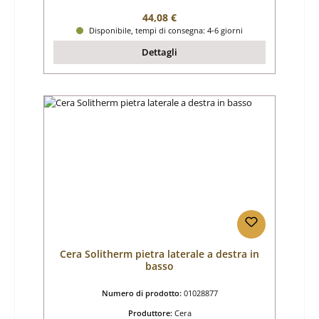
Prezzo normale:
44,08 €
Disponibile, tempi di consegna: 4-6 giorni
Dettagli
Cera Solitherm pietra laterale a destra in
basso
Numero di prodotto:
01028877
Produttore:
Cera