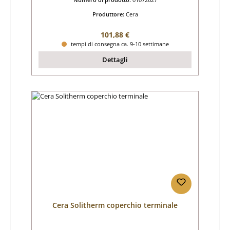
Produttore:
Cera
Prezzo normale:
101,88 €
tempi di consegna ca. 9-10 settimane
Dettagli
Cera Solitherm coperchio terminale