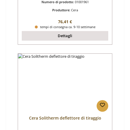
Numero di prodotto:
01001961
Produttore:
Cera
Prezzo normale:
76,41 €
tempi di consegna ca. 9-10 settimane
Dettagli
Cera Solitherm deflettore di tiraggio