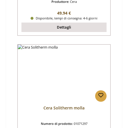
Produttore:
Cera
Prezzo normale:
49,94 €
Disponibile, tempi di consegna: 4-6 giorni
Dettagli
Cera Solitherm molla
Numero di prodotto:
01071297