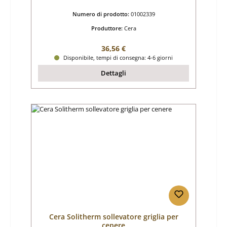
Numero di prodotto:
01002339
Produttore:
Cera
Prezzo normale:
36,56 €
Disponibile, tempi di consegna: 4-6 giorni
Dettagli
Cera Solitherm sollevatore griglia per
cenere