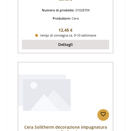
Numero di prodotto:
01028704
Produttore:
Cera
Prezzo normale:
12,45 €
tempi di consegna ca. 9-10 settimane
Dettagli
Cera Solitherm decorazione impugnatura