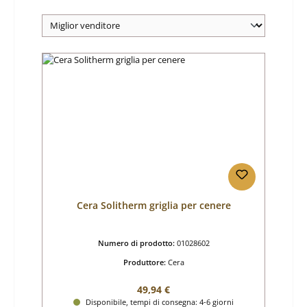
Cera Solitherm griglia per cenere
Numero di prodotto:
01028602
Produttore:
Cera
Prezzo normale:
49,94 €
Disponibile, tempi di consegna: 4-6 giorni