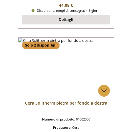
Prezzo normale:
44,08 €
Disponibile, tempi di consegna: 4-6 giorni
Dettagli
Solo 2 disponibili
Cera Solitherm pietra per fondo a destra
Numero di prodotto:
01002330
Produttore:
Cera