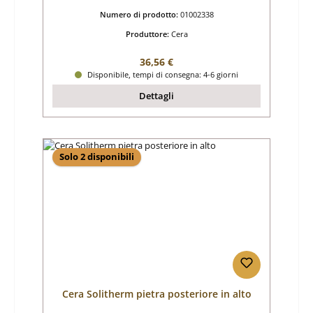
Numero di prodotto:
01002338
Produttore:
Cera
Prezzo normale:
36,56 €
Disponibile, tempi di consegna: 4-6 giorni
Dettagli
Solo 2 disponibili
Cera Solitherm pietra posteriore in alto