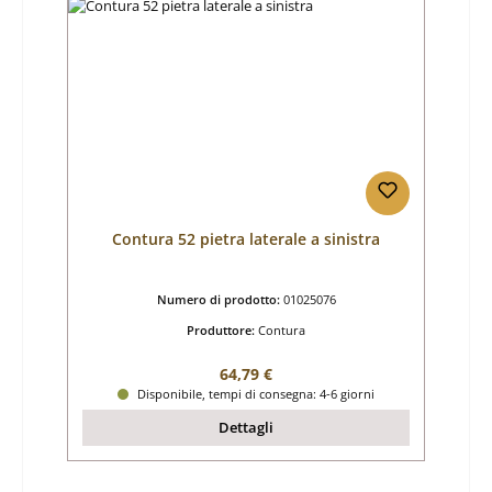
Contura 52 pietra laterale a sinistra
Numero di prodotto:
01025076
Produttore:
Contura
Prezzo normale:
64,79 €
Disponibile, tempi di consegna: 4-6 giorni
Dettagli