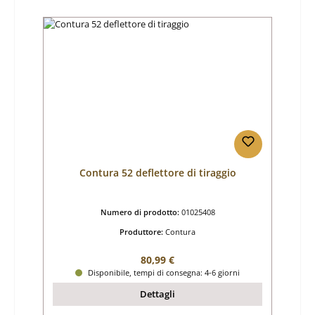
Contura 52 deflettore di tiraggio
Numero di prodotto:
01025408
Produttore:
Contura
Prezzo normale:
80,99 €
Disponibile, tempi di consegna: 4-6 giorni
Dettagli