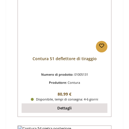
Contura 51 deflettore di tiraggio
Numero di prodotto:
01005131
Produttore:
Contura
Prezzo normale:
80,99 €
Disponibile, tempi di consegna: 4-6 giorni
Dettagli