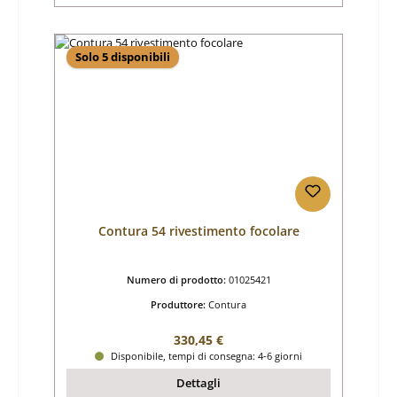
Solo 5 disponibili
Contura 54 rivestimento focolare
Numero di prodotto:
01025421
Produttore:
Contura
Prezzo normale:
330,45 €
Disponibile, tempi di consegna: 4-6 giorni
Dettagli