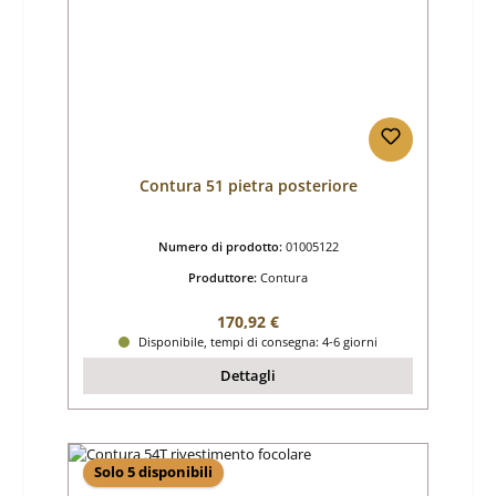
Contura 51 pietra posteriore
Numero di prodotto:
01005122
Produttore:
Contura
Prezzo normale:
170,92 €
Disponibile, tempi di consegna: 4-6 giorni
Dettagli
Solo 5 disponibili