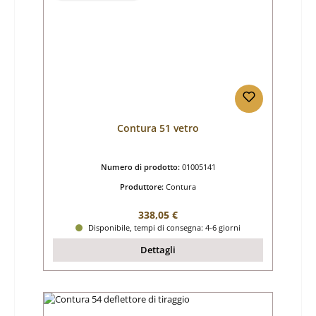
Contura 51 vetro
Numero di prodotto:
01005141
Produttore:
Contura
Prezzo normale:
338,05 €
Disponibile, tempi di consegna: 4-6 giorni
Dettagli