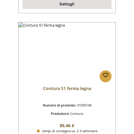
Dettagli
Contura 51 ferma legna
Numero di prodotto:
01005140
Produttore:
Contura
Prezzo normale:
85,46 €
tempi di consegna ca. 2-3 settimane