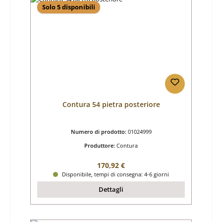
Solo 5 disponibili
Contura 54 pietra posteriore
Numero di prodotto:
01024999
Produttore:
Contura
Prezzo normale:
170,92 €
Disponibile, tempi di consegna: 4-6 giorni
Dettagli