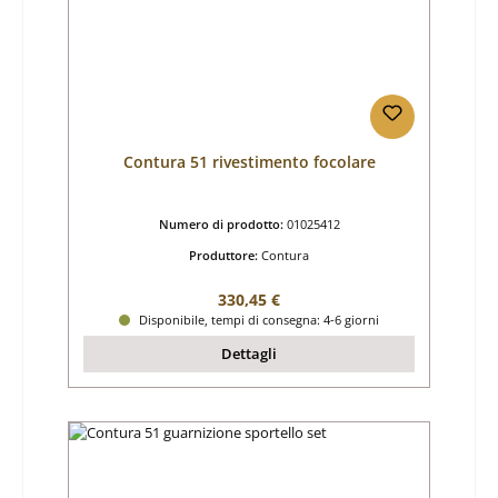
Contura 51 rivestimento focolare
Numero di prodotto:
01025412
Produttore:
Contura
Prezzo normale:
330,45 €
Disponibile, tempi di consegna: 4-6 giorni
Dettagli