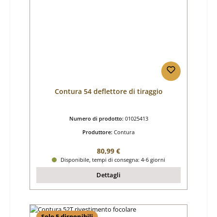
Contura 54 deflettore di tiraggio
Numero di prodotto:
01025413
Produttore:
Contura
Prezzo normale:
80,99 €
Disponibile, tempi di consegna: 4-6 giorni
Dettagli
Solo 5 disponibili