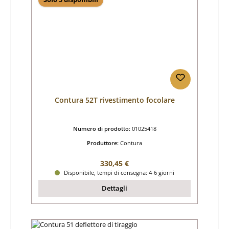
Contura 52T rivestimento focolare
Numero di prodotto:
01025418
Produttore:
Contura
Prezzo normale:
330,45 €
Disponibile, tempi di consegna: 4-6 giorni
Dettagli