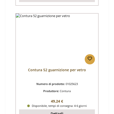
Contura 52 guarnizione per vetro
Numero di prodotto:
01025623
Produttore:
Contura
Prezzo normale:
49,24 €
Disponibile, tempi di consegna: 4-6 giorni
Dettagli