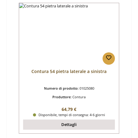
Contura 54 pietra laterale a sinistra
Numero di prodotto:
01025080
Produttore:
Contura
Prezzo normale:
64,79 €
Disponibile, tempi di consegna: 4-6 giorni
Dettagli