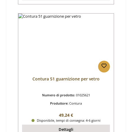
Contura 51 guarnizione per vetro
Numero di prodotto:
01025621
Produttore:
Contura
Prezzo normale:
49,24 €
Disponibile, tempi di consegna: 4-6 giorni
Dettagli