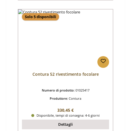
Solo 5 disponibili
Contura 52 rivestimento focolare
Numero di prodotto:
01025417
Produttore:
Contura
Prezzo normale:
330,45 €
Disponibile, tempi di consegna: 4-6 giorni
Dettagli