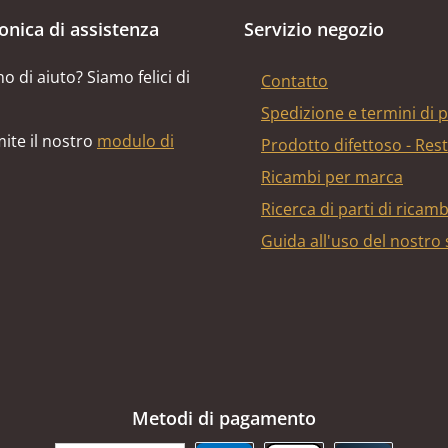
fonica di assistenza
Servizio negozio
o di aiuto? Siamo felici di
Contatto
Spedizione e termini di
ite il nostro
modulo di
Prodotto difettoso - Res
Ricambi per marca
Ricerca di parti di ricam
Guida all'uso del nostro
Metodi di pagamento