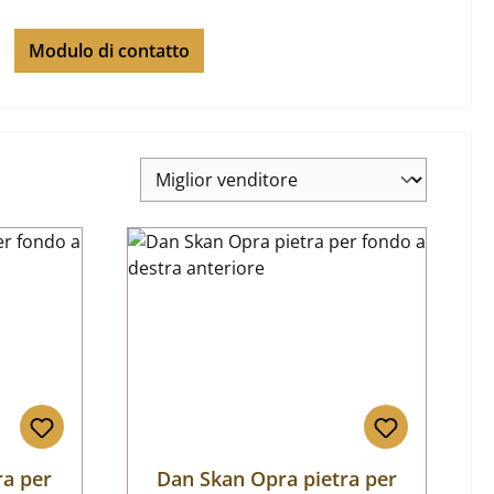
Modulo di contatto
ra per
Dan Skan Opra pietra per