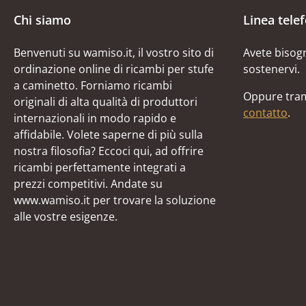
Chi siamo
Linea tele
Benvenuti su wamiso.it, il vostro sito di
Avete bisogn
ordinazione online di ricambi per stufe
sostenervi.
a caminetto. Forniamo ricambi
Oppure tram
originali di alta qualità di produttori
contatto
.
internazionali in modo rapido e
affidabile. Volete saperne di più sulla
nostra filosofia? Eccoci qui, ad offrire
ricambi perfettamente integrati a
prezzi competitivi. Andate su
www.wamiso.it per trovare la soluzione
alle vostre esigenze.