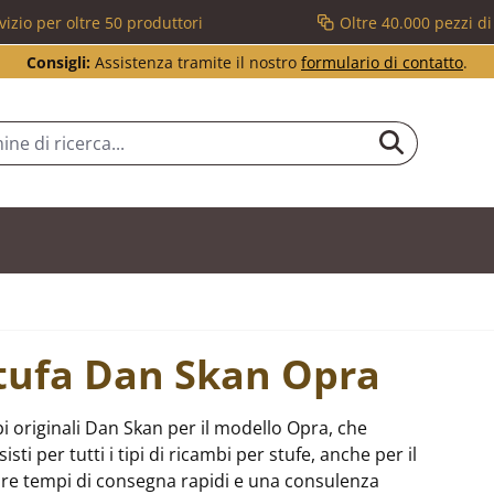
vizio per oltre 50 produttori
Oltre 40.000 pezzi d
Consigli:
Assistenza tramite il nostro
formulario di contatto
.
stufa Dan Skan Opra
i originali Dan Skan per il modello Opra, che
i per tutti i tipi di ricambi per stufe, anche per il
re tempi di consegna rapidi e una consulenza