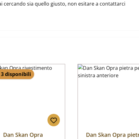
ai cercando sia quello giusto, non esitare a contattarci
 3 disponibili
Dan Skan Opra
Dan Skan Opra piet