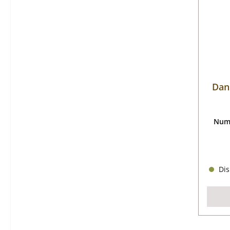
Dan
Nume
Dis