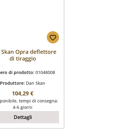
 Skan Opra deflettore
di tiraggio
ro di prodotto:
01048008
Produttore:
Dan Skan
Prezzo normale:
104,29 €
ponibile, tempi di consegna:
4-6 giorni
Dettagli