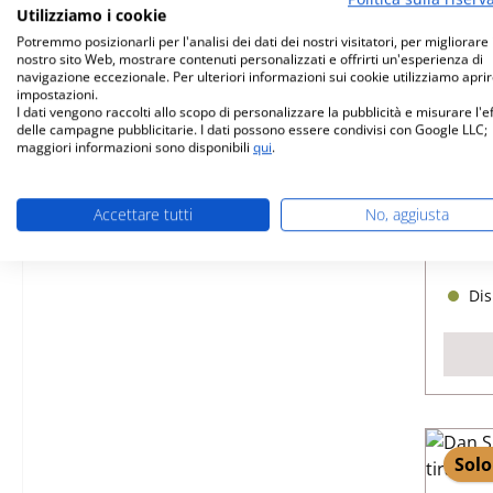
Utilizziamo i cookie
Potremmo posizionarli per l'analisi dei dati dei nostri visitatori, per migliorare i
nostro sito Web, mostrare contenuti personalizzati e offrirti un'esperienza di
navigazione eccezionale. Per ulteriori informazioni sui cookie utilizziamo aprir
impostazioni.
I dati vengono raccolti allo scopo di personalizzare la pubblicità e misurare l'e
D
delle campagne pubblicitarie. I dati possono essere condivisi con Google LLC;
maggiori informazioni sono disponibili
qui
.
Nume
Accettare tutti
No, aggiusta
Dis
Solo