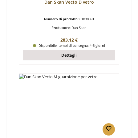
Dan Skan Vecto D vetro
Numero di prodotto:
01030391
Produttore:
Dan Skan
Prezzo normale:
283,12 €
Disponibile, tempi di consegna: 4-6 giorni
Dettagli