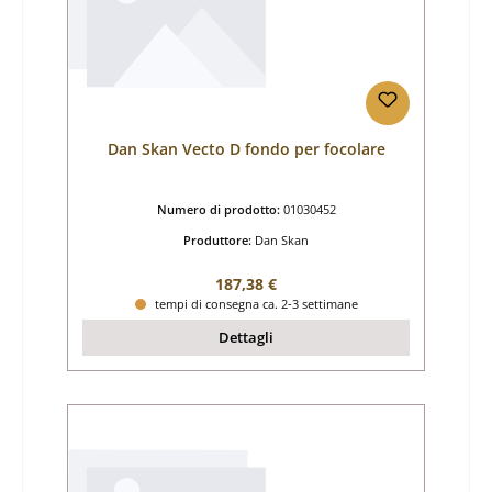
Dan Skan Vecto D fondo per focolare
Numero di prodotto:
01030452
Produttore:
Dan Skan
Prezzo normale:
187,38 €
tempi di consegna ca. 2-3 settimane
Dettagli