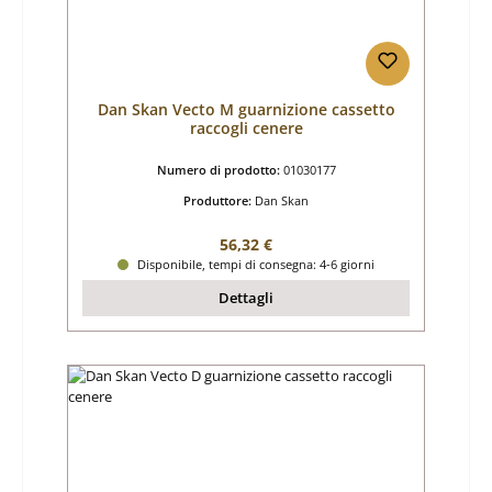
Dan Skan Vecto M guarnizione cassetto
raccogli cenere
Numero di prodotto:
01030177
Produttore:
Dan Skan
Prezzo normale:
56,32 €
Disponibile, tempi di consegna: 4-6 giorni
Dettagli