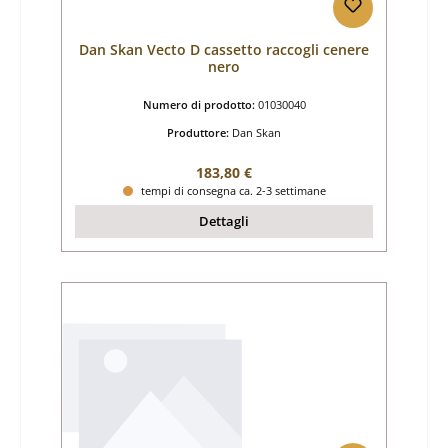
Dan Skan Vecto D cassetto raccogli cenere
nero
Numero di prodotto:
01030040
Produttore:
Dan Skan
Prezzo normale:
183,80 €
tempi di consegna ca. 2-3 settimane
Dettagli