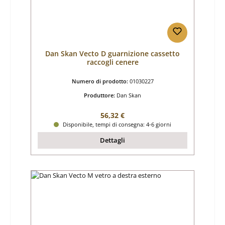
Dan Skan Vecto D guarnizione cassetto
raccogli cenere
Numero di prodotto:
01030227
Produttore:
Dan Skan
Prezzo normale:
56,32 €
Disponibile, tempi di consegna: 4-6 giorni
Dettagli