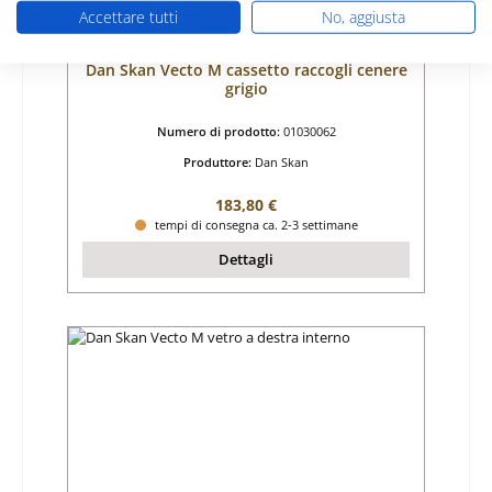
Accettare tutti
No, aggiusta
Dan Skan Vecto M cassetto raccogli cenere
grigio
Numero di prodotto:
01030062
Produttore:
Dan Skan
Prezzo normale:
183,80 €
tempi di consegna ca. 2-3 settimane
Dettagli