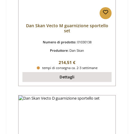
Dan Skan Vecto M guarnizione sportello
set
Numero di prodotto:
01030138
Produttore:
Dan Skan
Prezzo normale:
214,51 €
tempi di consegna ca. 2-3 settimane
Dettagli