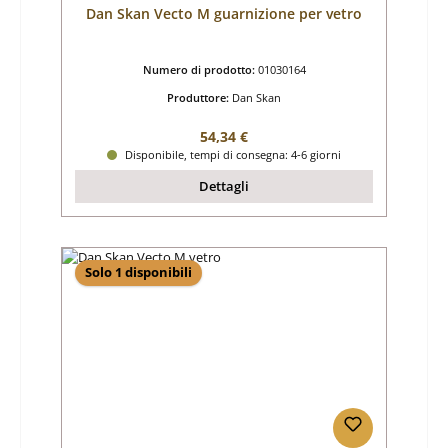
Dan Skan Vecto M guarnizione per vetro
Numero di prodotto:
01030164
Produttore:
Dan Skan
Prezzo normale:
54,34 €
Disponibile, tempi di consegna: 4-6 giorni
Dettagli
Solo 1 disponibili