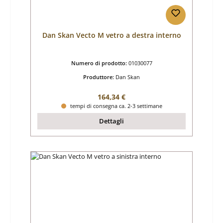
Dan Skan Vecto M vetro a destra interno
Numero di prodotto:
01030077
Produttore:
Dan Skan
Prezzo normale:
164,34 €
tempi di consegna ca. 2-3 settimane
Dettagli