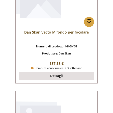
Dan Skan Vecto M fondo per focolare
Numero di prodotto:
01030451
Produttore:
Dan Skan
Prezzo normale:
187,38 €
tempi di consegna ca. 2-3 settimane
Dettagli