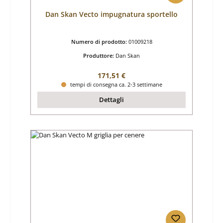
Dan Skan Vecto impugnatura sportello
Numero di prodotto:
01009218
Produttore:
Dan Skan
Prezzo normale:
171,51 €
tempi di consegna ca. 2-3 settimane
Dettagli