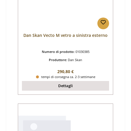
Dan Skan Vecto M vetro a sinistra esterno
Numero di prodotto:
01030385
Produttore:
Dan Skan
Prezzo normale:
290,80 €
tempi di consegna ca. 2-3 settimane
Dettagli