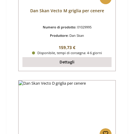
Dan Skan Vecto M griglia per cenere
Numero di prodotto:
01029995
Produttore:
Dan Skan
Prezzo normale:
159,73 €
Disponibile, tempi di consegna: 4-6 giorni
Dettagli