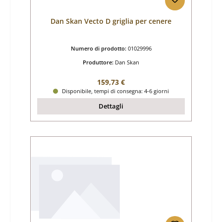
Dan Skan Vecto D griglia per cenere
Numero di prodotto:
01029996
Produttore:
Dan Skan
Prezzo normale:
159,73 €
Disponibile, tempi di consegna: 4-6 giorni
Dettagli