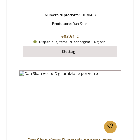
Numero di prodotto:
01030413
Produttore:
Dan Skan
Prezzo normale:
603,61 €
Disponibile, tempi di consegna: 4-6 giorni
Dettagli
Dan Skan Vecto D guarnizione per vetro