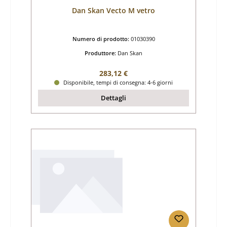
Dan Skan Vecto M vetro
Numero di prodotto:
01030390
Produttore:
Dan Skan
Prezzo normale:
283,12 €
Disponibile, tempi di consegna: 4-6 giorni
Dettagli