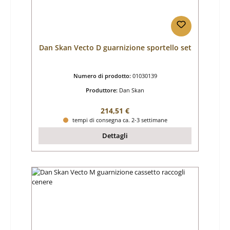
Dan Skan Vecto D guarnizione sportello set
Numero di prodotto:
01030139
Produttore:
Dan Skan
Prezzo normale:
214,51 €
tempi di consegna ca. 2-3 settimane
Dettagli