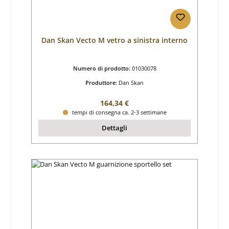
Dan Skan Vecto M vetro a sinistra interno
Numero di prodotto:
01030078
Produttore:
Dan Skan
Prezzo normale:
164,34 €
tempi di consegna ca. 2-3 settimane
Dettagli