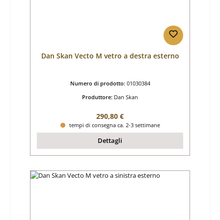
Dan Skan Vecto M vetro a destra esterno
Numero di prodotto:
01030384
Produttore:
Dan Skan
Prezzo normale:
290,80 €
tempi di consegna ca. 2-3 settimane
Dettagli