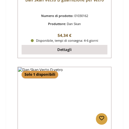
Numero di prodotto:
01030162
Produttore:
Dan Skan
Prezzo normale:
54,34 €
Disponibile, tempi di consegna: 4-6 giorni
Dettagli
Solo 1 disponibili