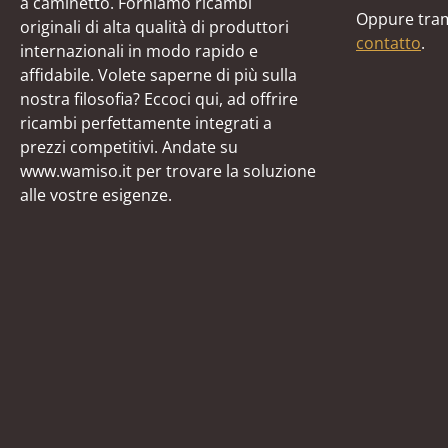
a caminetto. Forniamo ricambi
Oppure tram
originali di alta qualità di produttori
contatto
.
internazionali in modo rapido e
affidabile. Volete saperne di più sulla
nostra filosofia? Eccoci qui, ad offrire
ricambi perfettamente integrati a
prezzi competitivi. Andate su
www.wamiso.it per trovare la soluzione
alle vostre esigenze.