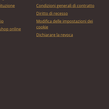
tituzione
Condizioni generali di contratto
Diritto di recesso
bio
Modifica delle impostazioni dei
cookie
 shop online
Dichiarare la revoca
edito