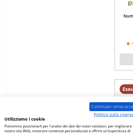
g
Nume
Esau
Continuare senza acce
Politica sulla riserv
Utilizziamo i cookie
Potremmo posizionarli per l'analisi dei dati dei nostri visitatori, per migliorare i
nostro sito Web, mostrare contenuti personalizzati e offrirti un'esperienza di