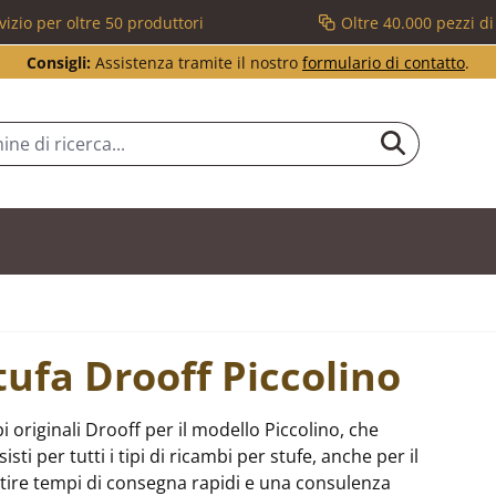
vizio per oltre 50 produttori
Oltre 40.000 pezzi d
Consigli:
Assistenza tramite il nostro
formulario di contatto
.
tufa Drooff Piccolino
 originali Drooff per il modello Piccolino, che
i per tutti i tipi di ricambi per stufe, anche per il
tire tempi di consegna rapidi e una consulenza