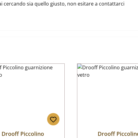
ai cercando sia quello giusto, non esitare a contattarci
Drooff Piccolino
Drooff Piccolin