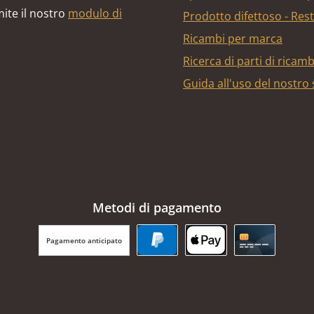
ite il nostro
modulo di
Prodotto difettoso - Res
Ricambi per marca
Ricerca di parti di ricam
Guida all'uso del nostro
Metodi di pagamento
Pagamento anticipato
PayPal
Apple Pay
Carta di cr