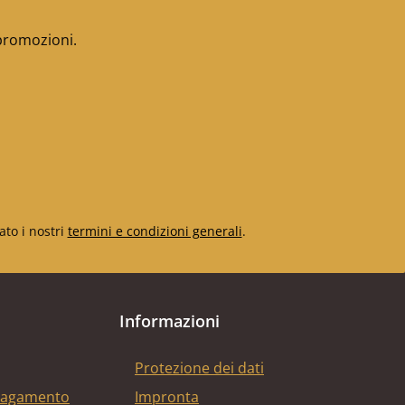
 promozioni.
ato i nostri
termini e condizioni generali
.
Informazioni
Protezione dei dati
 pagamento
Impronta