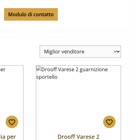
Modulo di contatto
lia per
Drooff Varese 2