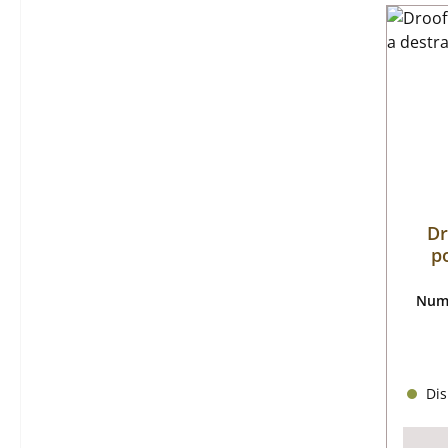
Dr
p
Nume
Dis