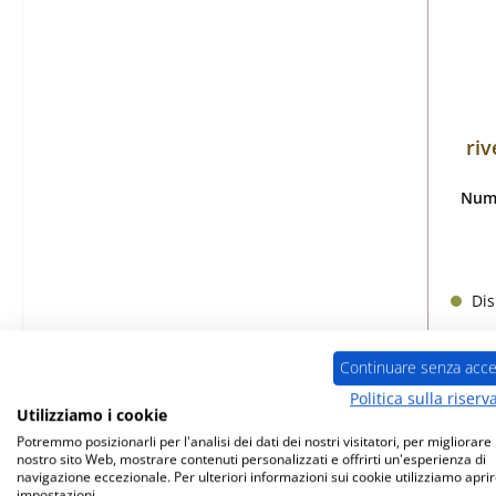
riv
Nume
Dis
Continuare senza acce
Politica sulla riserv
Utilizziamo i cookie
Potremmo posizionarli per l'analisi dei dati dei nostri visitatori, per migliorare i
nostro sito Web, mostrare contenuti personalizzati e offrirti un'esperienza di
navigazione eccezionale. Per ulteriori informazioni sui cookie utilizziamo aprir
impostazioni.