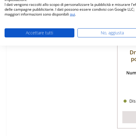
I dati vengono raccolti allo scopo di personalizzare la pubblicità e misurare l'e
delle campagne pubblicitarie. I dati possono essere condivisi con Google LLC;
maggiori informazioni sono disponibili
qui
.
Accettare tutti
No, aggiusta
Dr
p
Nume
Dis