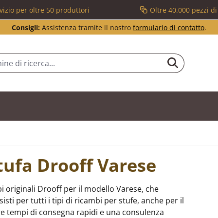
vizio per oltre 50 produttori
Oltre 40.000 pezzi d
Consigli:
Assistenza tramite il nostro
formulario di contatto
.
stufa Drooff Varese
 originali Drooff per il modello Varese, che
i per tutti i tipi di ricambi per stufe, anche per il
re tempi di consegna rapidi e una consulenza