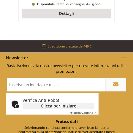
Disponibile, tempi di consegna: 4-6 giorni
Dettagli
Spedizione gratuita da 449 €
Newsletter
Basta iscriversi alla nostra newsletter per ricevere informazioni utili e
promozioni.
Indirizzo
e-
mail
*
Verifica Anti-Robot
Clicca per iniziare
Friendly
Captcha ⇗
Protez. dati
Selezionando continua confermi di aver letto la nostra
informativa sulla protezione dei dati
e di aver accettato i nostri