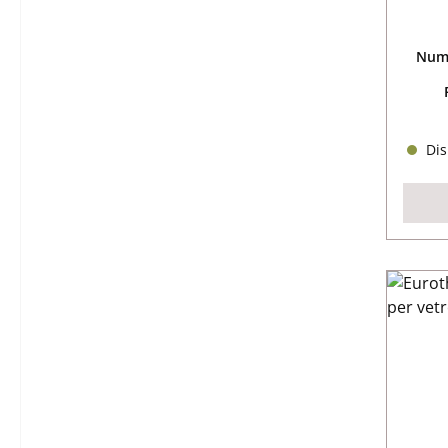
Nume
Dis