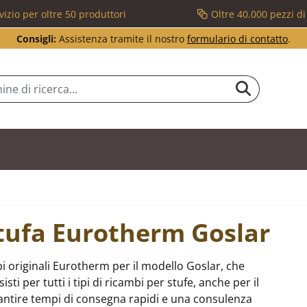
vizio per oltre 50 produttori
Oltre 40.000 pezzi d
Consigli:
Assistenza tramite il nostro
formulario di contatto
.
stufa Eurotherm Goslar
i originali Eurotherm per il modello Goslar, che
i per tutti i tipi di ricambi per stufe, anche per il
ntire tempi di consegna rapidi e una consulenza