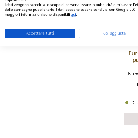
I dati vengono raccolti allo scopo di personalizzare la pubblicità e misurare l'e
delle campagne pubblicitarie. I dati possono essere condivisi con Google LLC;
maggiori informazioni sono disponibili
qui
.
Accettare tutti
No, aggiusta
Eur
pe
Nume
Dis