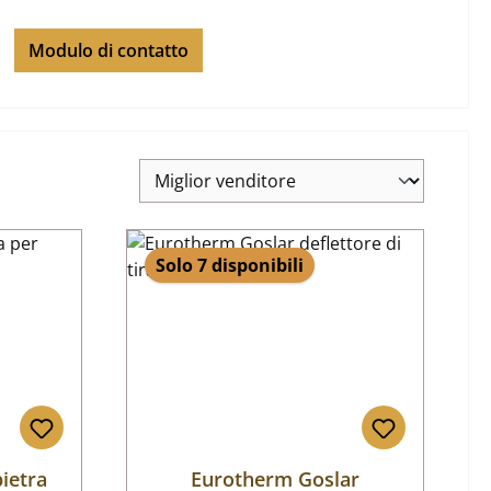
Modulo di contatto
Solo 7 disponibili
ietra
Eurotherm Goslar