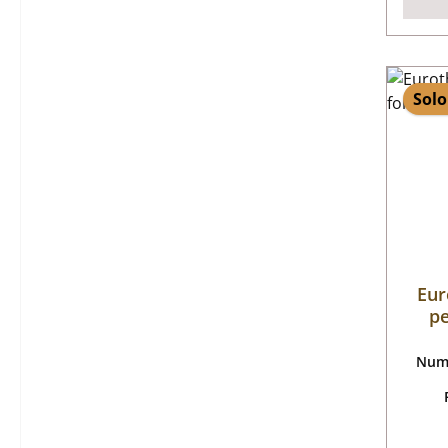
Solo
Eur
pe
Nume