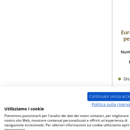
Eur
pe
Nume
Dis
Continuare senza acce
Politica sulla riserv
Utilizziamo i cookie
Potremmo posizionarli per l'analisi dei dati dei nostri visitatori, per migliorare i
nostro sito Web, mostrare contenuti personalizzati e offrirti un'esperienza di
Solo
navigazione eccezionale. Per ulteriori informazioni sui cookie utilizziamo aprir
impostazioni.