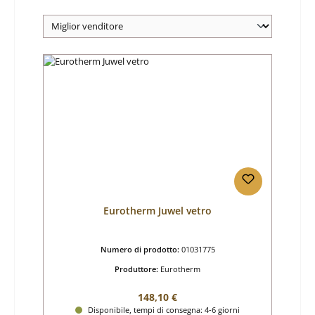
Eurotherm Juwel vetro
Numero di prodotto:
01031775
Produttore:
Eurotherm
Prezzo normale:
148,10 €
Disponibile, tempi di consegna: 4-6 giorni