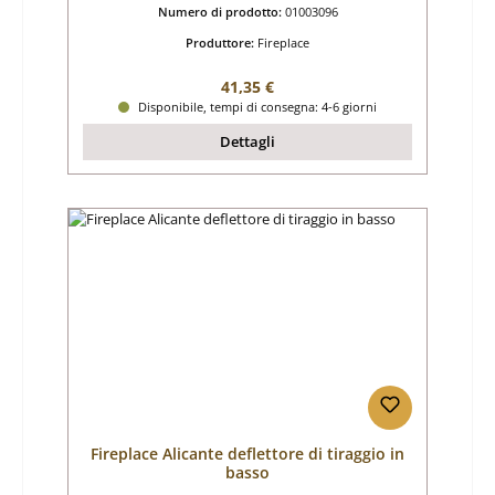
Numero di prodotto:
01003096
Produttore:
Fireplace
Prezzo normale:
41,35 €
Disponibile, tempi di consegna: 4-6 giorni
Dettagli
Fireplace Alicante deflettore di tiraggio in
basso