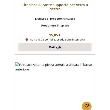
Fireplace Alicante supporto per vetro a
destra
Numero di prodotto:
01008658
Produttore:
Fireplace
Prezzo normale:
15,05 €
non più disponibile, produzione interrotta
Dettagli