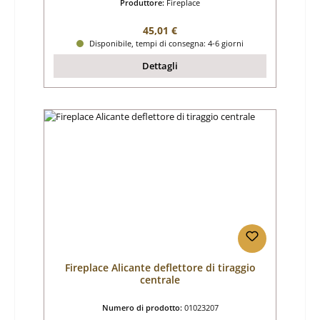
Produttore:
Fireplace
Prezzo normale:
45,01 €
Disponibile, tempi di consegna: 4-6 giorni
Dettagli
Fireplace Alicante deflettore di tiraggio
centrale
Numero di prodotto:
01023207