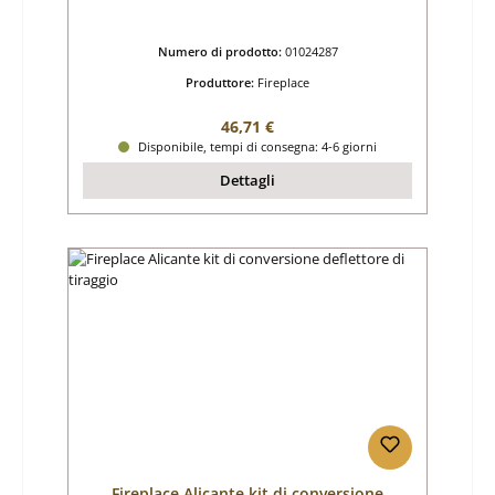
Numero di prodotto:
01024287
Produttore:
Fireplace
Prezzo normale:
46,71 €
Disponibile, tempi di consegna: 4-6 giorni
Dettagli
Fireplace Alicante kit di conversione