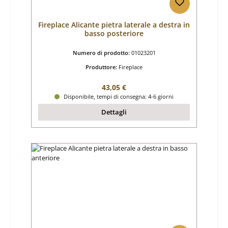
Fireplace Alicante pietra laterale a destra in
basso posteriore
Numero di prodotto:
01023201
Produttore:
Fireplace
Prezzo normale:
43,05 €
Disponibile, tempi di consegna: 4-6 giorni
Dettagli