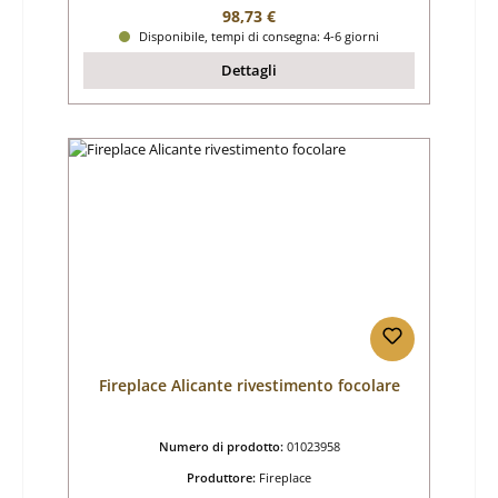
Prezzo normale:
98,73 €
Disponibile, tempi di consegna: 4-6 giorni
Dettagli
Fireplace Alicante rivestimento focolare
Numero di prodotto:
01023958
Produttore:
Fireplace