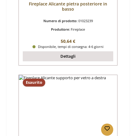
Fireplace Alicante pietra posteriore in
basso
Numero di prodotto:
01023239
Produttore:
Fireplace
Prezzo normale:
50,64 €
Disponibile, tempi di consegna: 4-6 giorni
Dettagli
Esaurito