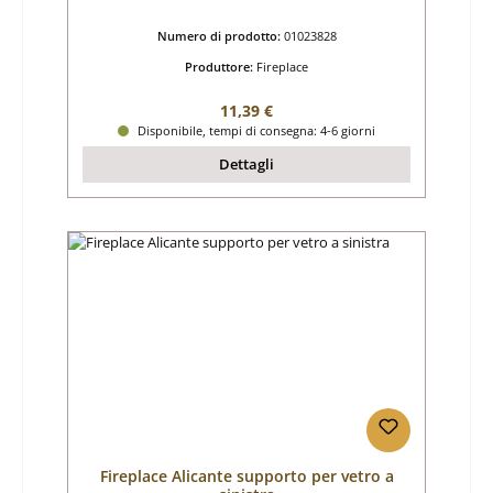
Numero di prodotto:
01023828
Produttore:
Fireplace
Prezzo normale:
11,39 €
Disponibile, tempi di consegna: 4-6 giorni
Dettagli
Fireplace Alicante supporto per vetro a