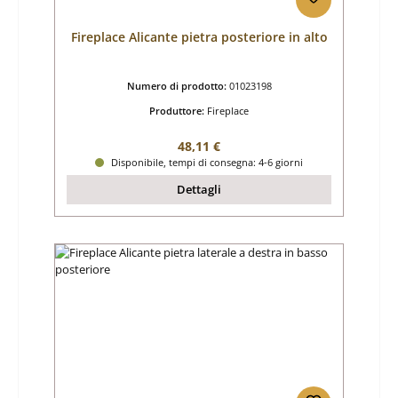
Fireplace Alicante pietra posteriore in alto
Numero di prodotto:
01023198
Produttore:
Fireplace
Prezzo normale:
48,11 €
Disponibile, tempi di consegna: 4-6 giorni
Dettagli