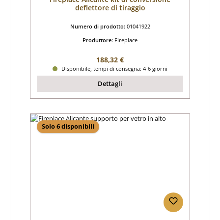
deflettore di tiraggio
Numero di prodotto:
01041922
Produttore:
Fireplace
Prezzo normale:
188,32 €
Disponibile, tempi di consegna: 4-6 giorni
Dettagli
Solo 6 disponibili