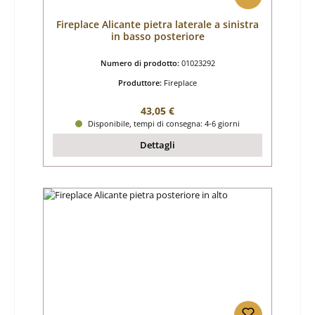
Fireplace Alicante pietra laterale a sinistra
in basso posteriore
Numero di prodotto:
01023292
Produttore:
Fireplace
Prezzo normale:
43,05 €
Disponibile, tempi di consegna: 4-6 giorni
Dettagli