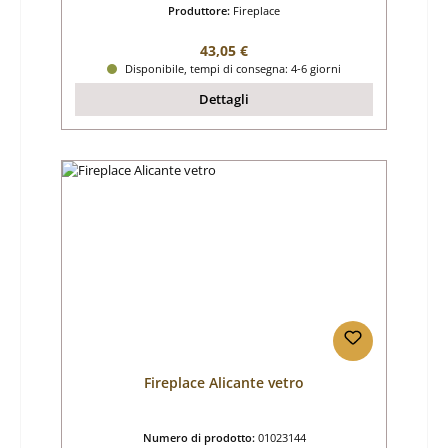
Produttore:
Fireplace
Prezzo normale:
43,05 €
Disponibile, tempi di consegna: 4-6 giorni
Dettagli
Fireplace Alicante vetro
Numero di prodotto:
01023144