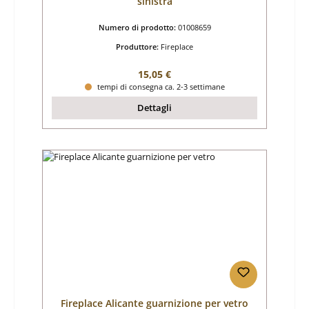
sinistra
Numero di prodotto:
01008659
Produttore:
Fireplace
Prezzo normale:
15,05 €
tempi di consegna ca. 2-3 settimane
Dettagli
Fireplace Alicante guarnizione per vetro