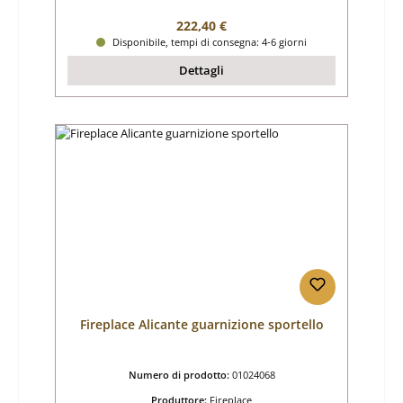
Prezzo normale:
222,40 €
Disponibile, tempi di consegna: 4-6 giorni
Dettagli
Fireplace Alicante guarnizione sportello
Numero di prodotto:
01024068
Produttore:
Fireplace