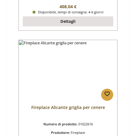
Prezzo normale:
408,04 €
Disponibile, tempi di consegna: 4-6 giorni
Dettagli
Fireplace Alicante griglia per cenere
Numero di prodotto:
01022616
Produttore:
Fireplace