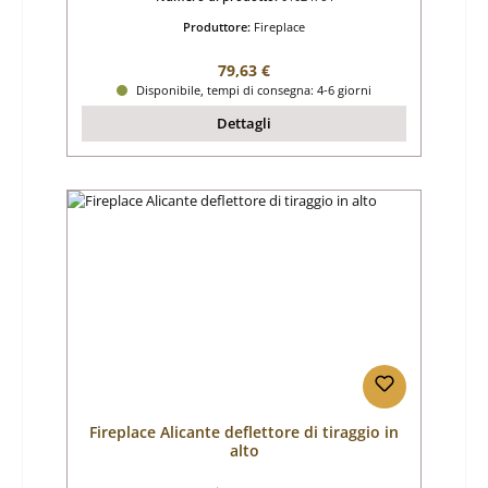
Produttore:
Fireplace
Prezzo normale:
79,63 €
Disponibile, tempi di consegna: 4-6 giorni
Dettagli
Fireplace Alicante deflettore di tiraggio in
alto