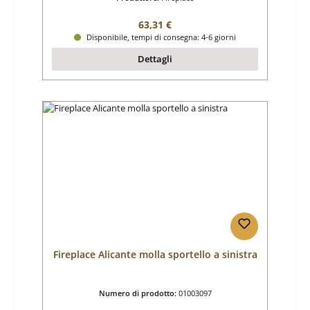
Prezzo normale:
63,31 €
Disponibile, tempi di consegna: 4-6 giorni
Dettagli
Fireplace Alicante molla sportello a sinistra
Numero di prodotto:
01003097