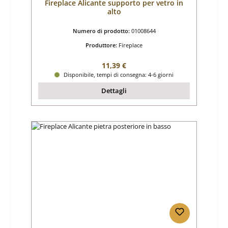
Fireplace Alicante supporto per vetro in
alto
Numero di prodotto:
01008644
Produttore:
Fireplace
Prezzo normale:
11,39 €
Disponibile, tempi di consegna: 4-6 giorni
Dettagli