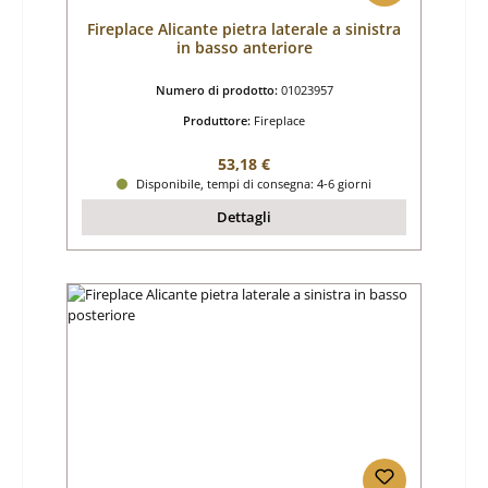
Fireplace Alicante pietra laterale a sinistra
in basso anteriore
Numero di prodotto:
01023957
Produttore:
Fireplace
Prezzo normale:
53,18 €
Disponibile, tempi di consegna: 4-6 giorni
Dettagli