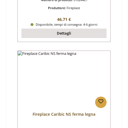
Produttore:
Fireplace
Prezzo normale:
46,71 €
Disponibile, tempi di consegna: 4-6 giorni
Dettagli
Fireplace Caribic NS ferma legna