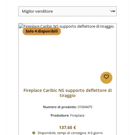
Solo 4 disponibili
Fireplace Caribic NS supporto deflettore di
tiraggio
Numero di prodotto:
01004475
Produttore:
Fireplace
Prezzo normale:
137,65 €
Disponibile, tempi di consegna: 4-6 giorni