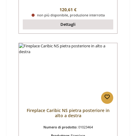
Prezzo normale:
120,61 €
non più disponibile, produzione interrotta
Dettagli
Fireplace Caribic NS pietra posteriore in
alto a destra
Numero di prodotto:
01023464
Produttore:
Fireplace