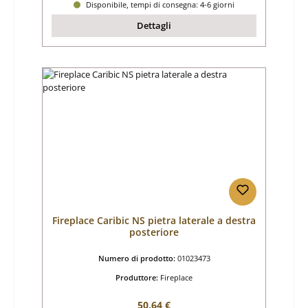
Disponibile, tempi di consegna: 4-6 giorni
Dettagli
Fireplace Caribic NS pietra laterale a destra
posteriore
Numero di prodotto:
01023473
Produttore:
Fireplace
Prezzo normale:
50,64 €