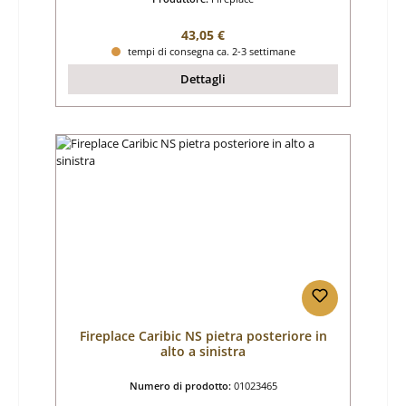
Prezzo normale:
43,05 €
tempi di consegna ca. 2-3 settimane
Dettagli
Fireplace Caribic NS pietra posteriore in
alto a sinistra
Numero di prodotto:
01023465