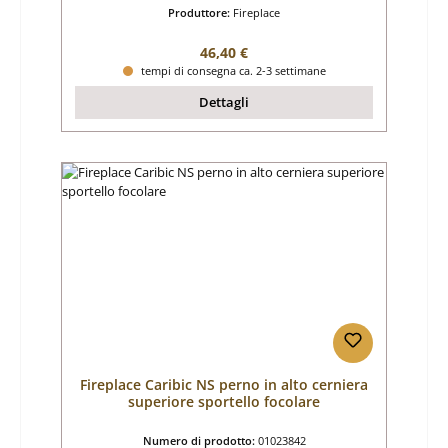
Produttore:
Fireplace
Prezzo normale:
46,40 €
tempi di consegna ca. 2-3 settimane
Dettagli
Fireplace Caribic NS perno in alto cerniera
superiore sportello focolare
Numero di prodotto:
01023842