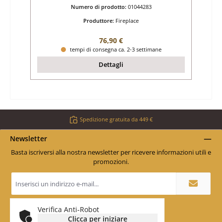
Numero di prodotto:
01044283
Produttore:
Fireplace
Prezzo normale:
76,90 €
tempi di consegna ca. 2-3 settimane
Dettagli
Spedizione gratuita da 449 €
Newsletter
Basta iscriversi alla nostra newsletter per ricevere informazioni utili e
promozioni.
Indirizzo
e-
mail
*
Verifica Anti-Robot
Clicca per iniziare