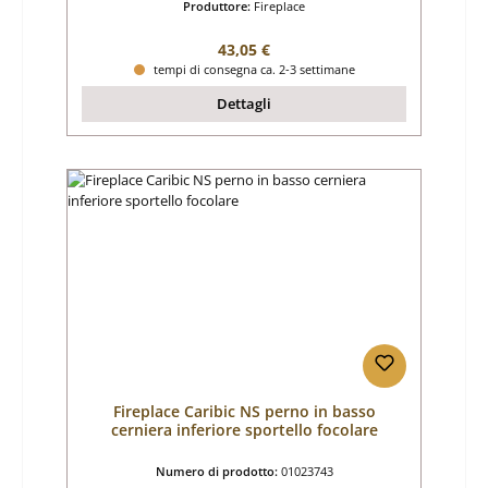
Produttore:
Fireplace
Prezzo normale:
43,05 €
tempi di consegna ca. 2-3 settimane
Dettagli
Fireplace Caribic NS perno in basso
cerniera inferiore sportello focolare
Numero di prodotto:
01023743