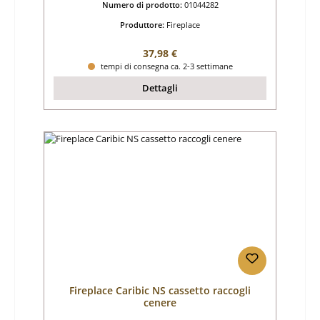
Numero di prodotto:
01044282
Produttore:
Fireplace
Prezzo normale:
37,98 €
tempi di consegna ca. 2-3 settimane
Dettagli
Fireplace Caribic NS cassetto raccogli
cenere