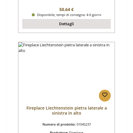
Prezzo normale:
50,64 €
Disponibile, tempi di consegna: 4-6 giorni
Dettagli
Fireplace Liechtenstein pietra laterale a
sinistra in alto
Numero di prodotto:
01045237
Produttore:
Fireplace