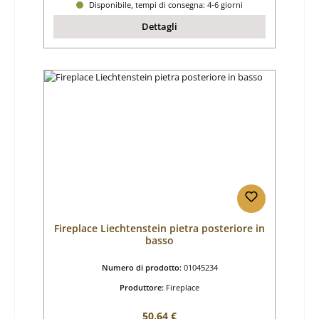
Disponibile, tempi di consegna: 4-6 giorni
Dettagli
Fireplace Liechtenstein pietra posteriore in
basso
Numero di prodotto:
01045234
Produttore:
Fireplace
Prezzo normale:
50,64 €