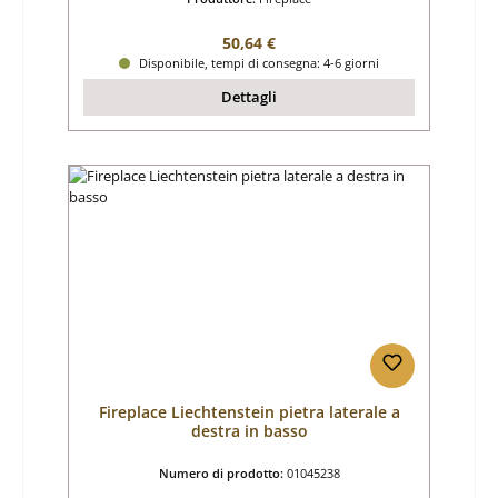
Prezzo normale:
50,64 €
Disponibile, tempi di consegna: 4-6 giorni
Dettagli
Fireplace Liechtenstein pietra laterale a
destra in basso
Numero di prodotto:
01045238