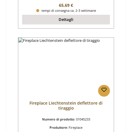
Prezzo normale:
65,69 €
tempi di consegna ca. 2-3 settimane
Dettagli
Fireplace Liechtenstein deflettore di
tiraggio
Numero di prodotto:
01045233
Produttore:
Fireplace