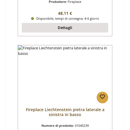
Produttore:
Fireplace
Prezzo normale:
48,11 €
Disponibile, tempi di consegna: 4-6 giorni
Dettagli
Fireplace Liechtenstein pietra laterale a
sinistra in basso
Numero di prodotto:
01045239