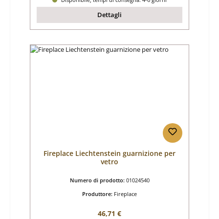
Dettagli
Fireplace Liechtenstein guarnizione per
vetro
Numero di prodotto:
01024540
Produttore:
Fireplace
Prezzo normale:
46,71 €