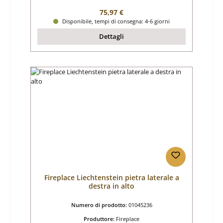
Prezzo normale:
75,97 €
Disponibile, tempi di consegna: 4-6 giorni
Dettagli
Fireplace Liechtenstein pietra laterale a
destra in alto
Numero di prodotto:
01045236
Produttore:
Fireplace