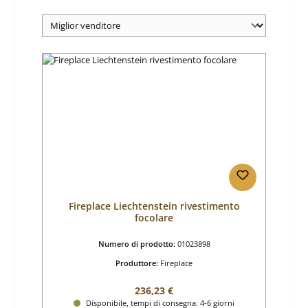
Fireplace Liechtenstein rivestimento
focolare
Numero di prodotto:
01023898
Produttore:
Fireplace
Prezzo normale:
236,23 €
Disponibile, tempi di consegna: 4-6 giorni